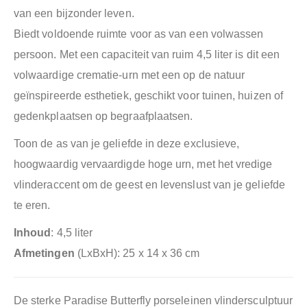
van een bijzonder leven.
Biedt voldoende ruimte voor as van een volwassen
persoon. Met een capaciteit van ruim 4,5 liter is dit een
volwaardige crematie-urn met een op de natuur
geïnspireerde esthetiek, geschikt voor tuinen, huizen of
gedenkplaatsen op begraafplaatsen.
Toon de as van je geliefde in deze exclusieve,
hoogwaardig vervaardigde hoge urn, met het vredige
vlinderaccent om de geest en levenslust van je geliefde
te eren.
Inhoud
: 4,5 liter
Afmetingen
(LxBxH): 25 x 14 x 36 cm
De sterke Paradise Butterfly porseleinen vlindersculptuur