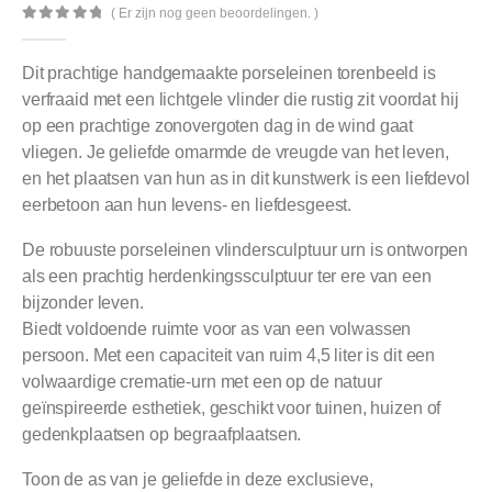
( Er zijn nog geen beoordelingen. )
0
out of 5
Dit prachtige handgemaakte porseleinen torenbeeld is
verfraaid met een lichtgele vlinder die rustig zit voordat hij
op een prachtige zonovergoten dag in de wind gaat
vliegen. Je geliefde omarmde de vreugde van het leven,
en het plaatsen van hun as in dit kunstwerk is een liefdevol
eerbetoon aan hun levens- en liefdesgeest.
De robuuste porseleinen vlindersculptuur urn is ontworpen
als een prachtig herdenkingssculptuur ter ere van een
bijzonder leven.
Biedt voldoende ruimte voor as van een volwassen
persoon. Met een capaciteit van ruim 4,5 liter is dit een
volwaardige crematie-urn met een op de natuur
geïnspireerde esthetiek, geschikt voor tuinen, huizen of
gedenkplaatsen op begraafplaatsen.
Toon de as van je geliefde in deze exclusieve,