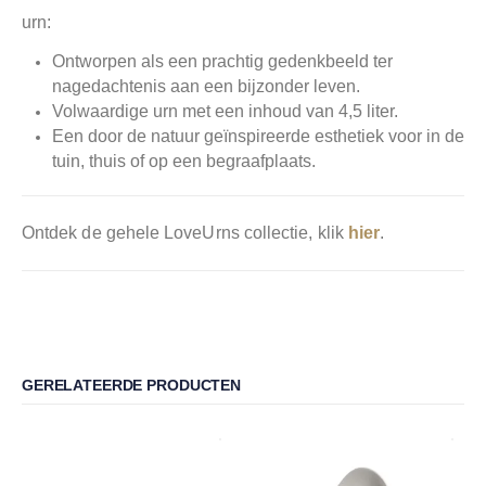
urn:
Ontworpen als een prachtig gedenkbeeld ter
nagedachtenis aan een bijzonder leven.
Volwaardige urn met een inhoud van 4,5 liter.
Een door de natuur geïnspireerde esthetiek voor in de
tuin, thuis of op een begraafplaats.
Ontdek de gehele LoveUrns collectie, klik
hier
.
GERELATEERDE PRODUCTEN