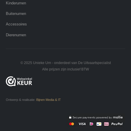
Kinderurnen
Buitenurnen
Accessoires
Dierenurnen
© 2025 Unieke Urn - onderdeel van De Uitvaartspecialist
Alle prijzen zijn inclusief BTW
Ontwerp & realisatie:
Bijnen Media & IT