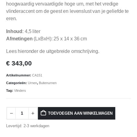
hoogwaardig vervaardigde hoge urn, met het vredige
vlinderaccent om de geest en levenslust van je geliefde te
eren.
Inhoud
: 4,5 liter
Afmetingen
(LxBxH): 25 x 14 x 36 cm
Lees hieronder de uitgebreide omschrijving.
€
343,00
Artikelnummer:
CA151
Categorieën:
Urnen
,
Buitenurnen
Tag:
Vlinders
TOEVOEGEN AAN WINKELWAGEN
Levertijd: 2-3 werkdagen