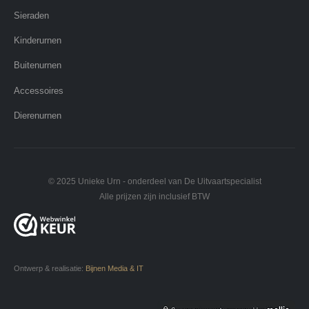
Sieraden
Kinderurnen
Buitenurnen
Accessoires
Dierenurnen
© 2025 Unieke Urn - onderdeel van De Uitvaartspecialist
Alle prijzen zijn inclusief BTW
Ontwerp & realisatie:
Bijnen Media & IT