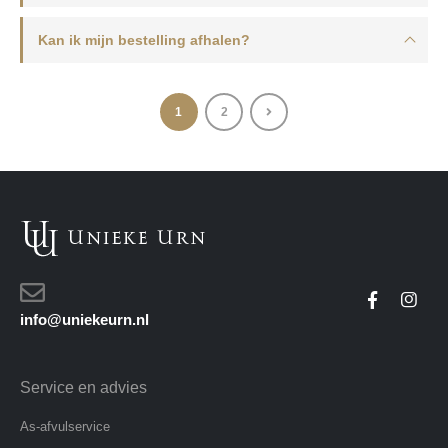
Kan ik mijn bestelling afhalen?
1
2
info@uniekeurn.nl
Service en advies
As-afvulservice