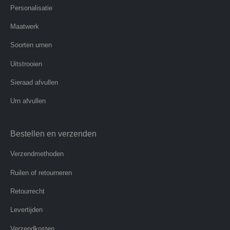
Personalisatie
Maatwerk
Soorten urnen
Uitstrooien
Sieraad afvullen
Urn afvullen
Bestellen en verzenden
Verzendmethoden
Ruilen of retourneren
Retourrecht
Levertijden
Verzendkosten