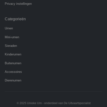
Privacy instellingen
Categorieën
Urnen
Mini-urnen
Sieraden
Kinderurnen
Buitenurnen
Accessoires
Dierenurnen
© 2025 Unieke Urn - onderdeel van De Uitvaartspecialist