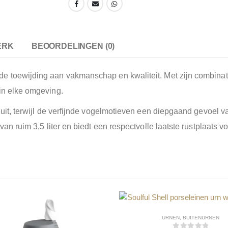
ERK
BEOORDELINGEN (0)
e toewijding aan vakmanschap en kwaliteit. Met zijn combinati
in elke omgeving.
ns uit, terwijl de verfijnde vogelmotieven een diepgaand gevoe
van ruim 3,5 liter en biedt een respectvolle laatste rustplaats 
URNEN
,
BUITENURNEN