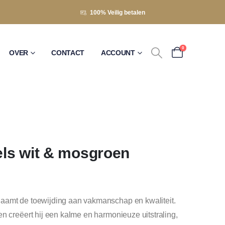
100% Veilig betalen
0
OVER
CONTACT
ACCOUNT
gels wit & mosgroen
aamt de toewijding aan vakmanschap en kwaliteit.
n creëert hij een kalme en harmonieuze uitstraling,