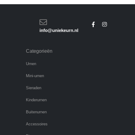
info@uniekeurn.nl
Categorieën
Urnen
Mini-urnen
Sieraden
Kinderurnen
Buitenurnen
Accessoires