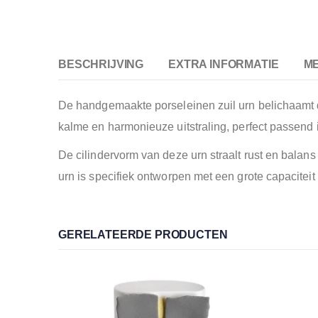
BESCHRIJVING
EXTRA INFORMATIE
M
De handgemaakte porseleinen zuil urn belichaamt d
kalme en harmonieuze uitstraling, perfect passend 
De cilindervorm van deze urn straalt rust en bala
urn is specifiek ontworpen met een grote capaciteit 
GERELATEERDE PRODUCTEN