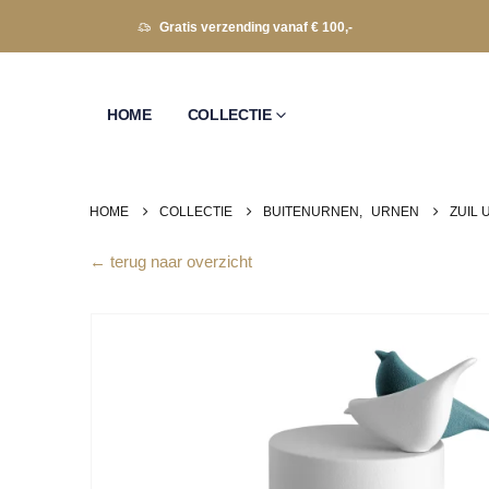
Gratis verzending vanaf € 100,-
HOME
COLLECTIE
HOME
COLLECTIE
BUITENURNEN
,
URNEN
ZUIL
← terug naar overzicht