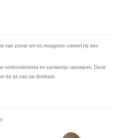
e van zuiver wit en mosgroen creëert hij een
l van verbondenheid en samenzijn oproepen. Deze
voor de as van uw dierbare.