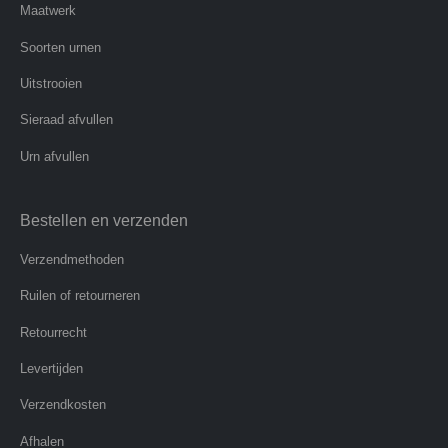
Maatwerk
Soorten urnen
Uitstrooien
Sieraad afvullen
Urn afvullen
Bestellen en verzenden
Verzendmethoden
Ruilen of retourneren
Retourrecht
Levertijden
Verzendkosten
Afhalen