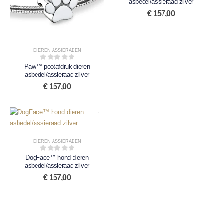
asbedel/assieraad zilver
€
157,00
DIEREN ASSIERADEN
Paw™ pootafdruk dieren
0
out of 5
asbedel/assieraad zilver
€
157,00
DIEREN ASSIERADEN
DogFace™ hond dieren
0
out of 5
asbedel/assieraad zilver
€
157,00