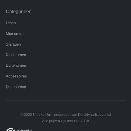
Categorieën
Urnen
Mini-urnen
Sieraden
Kinderurnen
Buitenurnen
Accessoires
Dierenurnen
© 2025 Unieke Urn - onderdeel van De Uitvaartspecialist
Alle prijzen zijn inclusief BTW