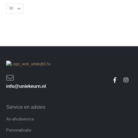
info@uniekeurn.nl
Service en advies
As-afvulservice
Personalisatie