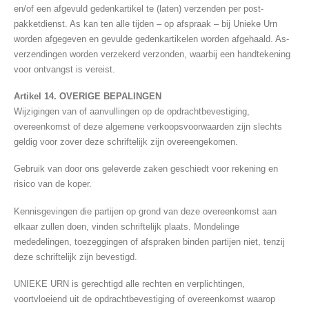
en/of een afgevuld gedenkartikel te (laten) verzenden per post-
pakketdienst. As kan ten alle tijden – op afspraak – bij Unieke Urn
worden afgegeven en gevulde gedenkartikelen worden afgehaald. As-
verzendingen worden verzekerd verzonden, waarbij een handtekening
voor ontvangst is vereist.
Artikel 14. OVERIGE BEPALINGEN
Wijzigingen van of aanvullingen op de opdrachtbevestiging,
overeenkomst of deze algemene verkoopsvoorwaarden zijn slechts
geldig voor zover deze schriftelijk zijn overeengekomen.
Gebruik van door ons geleverde zaken geschiedt voor rekening en
risico van de koper.
Kennisgevingen die partijen op grond van deze overeenkomst aan
elkaar zullen doen, vinden schriftelijk plaats. Mondelinge
mededelingen, toezeggingen of afspraken binden partijen niet, tenzij
deze schriftelijk zijn bevestigd.
UNIEKE URN is gerechtigd alle rechten en verplichtingen,
voortvloeiend uit de opdrachtbevestiging of overeenkomst waarop