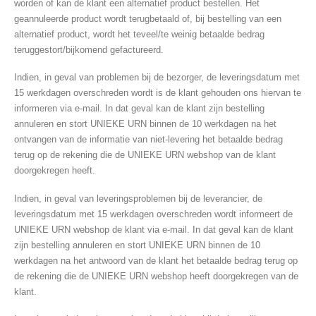
worden of kan de klant een alternatief product bestellen. Het
geannuleerde product wordt terugbetaald of, bij bestelling van een
alternatief product, wordt het teveel/te weinig betaalde bedrag
teruggestort/bijkomend gefactureerd.
Indien, in geval van problemen bij de bezorger, de leveringsdatum met
15 werkdagen overschreden wordt is de klant gehouden ons hiervan te
informeren via e-mail. In dat geval kan de klant zijn bestelling
annuleren en stort UNIEKE URN binnen de 10 werkdagen na het
ontvangen van de informatie van niet-levering het betaalde bedrag
terug op de rekening die de UNIEKE URN webshop van de klant
doorgekregen heeft.
Indien, in geval van leveringsproblemen bij de leverancier, de
leveringsdatum met 15 werkdagen overschreden wordt informeert de
UNIEKE URN webshop de klant via e-mail. In dat geval kan de klant
zijn bestelling annuleren en stort UNIEKE URN binnen de 10
werkdagen na het antwoord van de klant het betaalde bedrag terug op
de rekening die de UNIEKE URN webshop heeft doorgekregen van de
klant.