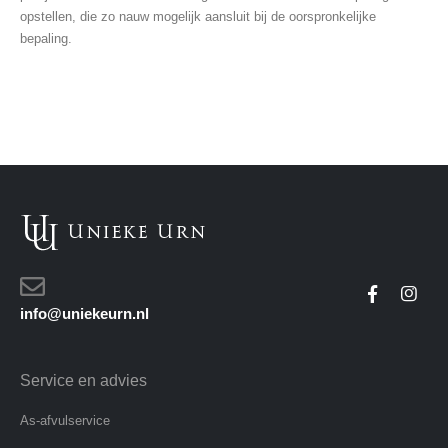
opstellen, die zo nauw mogelijk aansluit bij de oorspronkelijke
bepaling.
info@uniekeurn.nl
Service en advies
As-afvulservice