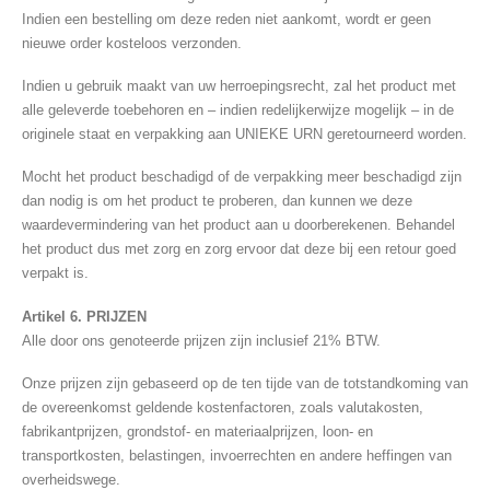
Indien een bestelling om deze reden niet aankomt, wordt er geen
nieuwe order kosteloos verzonden.
Indien u gebruik maakt van uw herroepingsrecht, zal het product met
alle geleverde toebehoren en – indien redelijkerwijze mogelijk – in de
originele staat en verpakking aan UNIEKE URN geretourneerd worden.
Mocht het product beschadigd of de verpakking meer beschadigd zijn
dan nodig is om het product te proberen, dan kunnen we deze
waardevermindering van het product aan u doorberekenen. Behandel
het product dus met zorg en zorg ervoor dat deze bij een retour goed
verpakt is.
Artikel 6. PRIJZEN
Alle door ons genoteerde prijzen zijn inclusief 21% BTW.
Onze prijzen zijn gebaseerd op de ten tijde van de totstandkoming van
de overeenkomst geldende kostenfactoren, zoals valutakosten,
fabrikantprijzen, grondstof- en materiaalprijzen, loon- en
transportkosten, belastingen, invoerrechten en andere heffingen van
overheidswege.