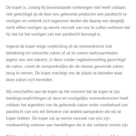
De koper is, zolang hij bovenstaande vorderingen niet heeft voldaan,
niet gerechtigd op de door ons geleverde producten een pandrecht te
vestigen en verbindt zich tegenover derden die daarop een dergelijk
recht willen vestigen op eerste verzoek van ons te zullen verklaren dat
hij niet tot het vestigen van een pandrecht bevoegd is.
Ingeval de koper enige verplichting uit de overeenkomst met
betrekking tot verkochte zaken of uit te voeren werkzaamheden
jegens ons niet nakomt, is deze zonder ingebrekestelling gerechtigd
de zaken, zowel de oorspronkelijke als de nieuwe gevormde zaken,
terug te nemen. De koper machtigt ons de plaats te betreden waar
deze zaken zich bevinden.
Wij verschaffen aan de koper op het moment dat de koper al zijn
betalingsverplichtingen uit deze en soortgelijke overeenkomsten heeft
voldaan het eigendom van de geleverde zaken onder voorbehoud van
pandrecht van ons ten behoeve van andere aanspraken die wij op
koper hebben. De koper zal op eerste verzoek van ons zijn
medewerking verlenen aan handelingen die in dat verband vereist zijn.