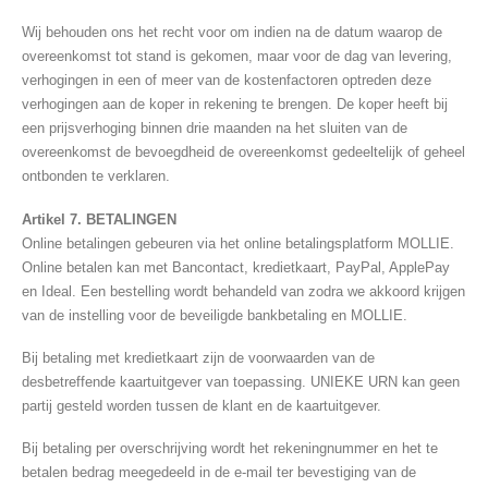
Wij behouden ons het recht voor om indien na de datum waarop de
overeenkomst tot stand is gekomen, maar voor de dag van levering,
verhogingen in een of meer van de kostenfactoren optreden deze
verhogingen aan de koper in rekening te brengen. De koper heeft bij
een prijsverhoging binnen drie maanden na het sluiten van de
overeenkomst de bevoegdheid de overeenkomst gedeeltelijk of geheel
ontbonden te verklaren.
Artikel 7. BETALINGEN
Online betalingen gebeuren via het online betalingsplatform MOLLIE.
Online betalen kan met Bancontact, kredietkaart, PayPal, ApplePay
en Ideal. Een bestelling wordt behandeld van zodra we akkoord krijgen
van de instelling voor de beveiligde bankbetaling en MOLLIE.
Bij betaling met kredietkaart zijn de voorwaarden van de
desbetreffende kaartuitgever van toepassing. UNIEKE URN kan geen
partij gesteld worden tussen de klant en de kaartuitgever.
Bij betaling per overschrijving wordt het rekeningnummer en het te
betalen bedrag meegedeeld in de e-mail ter bevestiging van de