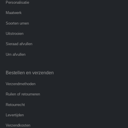
Personalisatie
Maatwerk
Soorten urnen
Uitstrooien
Sieraad afvullen
Urn afvullen
Bestellen en verzenden
Verzendmethoden
Ruilen of retourneren
Retourrecht
Levertijden
Verzendkosten