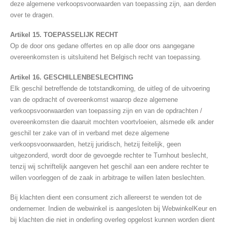
deze algemene verkoopsvoorwaarden van toepassing zijn, aan derden
over te dragen.
Artikel 15. TOEPASSELIJK RECHT
Op de door ons gedane offertes en op alle door ons aangegane
overeenkomsten is uitsluitend het Belgisch recht van toepassing.
Artikel 16. GESCHILLENBESLECHTING
Elk geschil betreffende de totstandkoming, de uitleg of de uitvoering
van de opdracht of overeenkomst waarop deze algemene
verkoopsvoorwaarden van toepassing zijn en van de opdrachten /
overeenkomsten die daaruit mochten voortvloeien, alsmede elk ander
geschil ter zake van of in verband met deze algemene
verkoopsvoorwaarden, hetzij juridisch, hetzij feitelijk, geen
uitgezonderd, wordt door de gevoegde rechter te Turnhout beslecht,
tenzij wij schriftelijk aangeven het geschil aan een andere rechter te
willen voorleggen of de zaak in arbitrage te willen laten beslechten.
Bij klachten dient een consument zich allereerst te wenden tot de
ondernemer. Indien de webwinkel is aangesloten bij WebwinkelKeur en
bij klachten die niet in onderling overleg opgelost kunnen worden dient