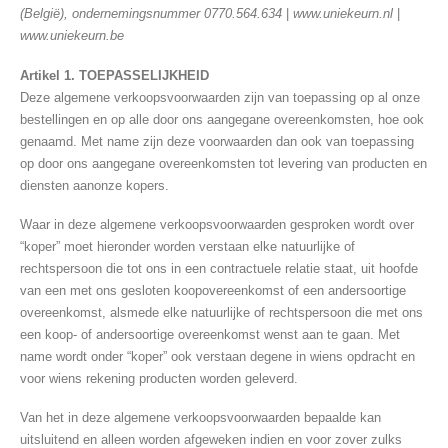
(België), ondernemingsnummer 0770.564.634
|
www.uniekeurn.nl
|
www.uniekeurn.be
Artikel 1. TOEPASSELIJKHEID
Deze algemene verkoopsvoorwaarden zijn van toepassing op al onze
bestellingen en op alle door ons aangegane overeenkomsten, hoe ook
genaamd. Met name zijn deze voorwaarden dan ook van toepassing
op door ons aangegane overeenkomsten tot levering van producten en
diensten aanonze kopers.
Waar in deze algemene verkoopsvoorwaarden gesproken wordt over
“koper” moet hieronder worden verstaan elke natuurlijke of
rechtspersoon die tot ons in een contractuele relatie staat, uit hoofde
van een met ons gesloten koopovereenkomst of een andersoortige
overeenkomst, alsmede elke natuurlijke of rechtspersoon die met ons
een koop- of andersoortige overeenkomst wenst aan te gaan. Met
name wordt onder “koper” ook verstaan degene in wiens opdracht en
voor wiens rekening producten worden geleverd.
Van het in deze algemene verkoopsvoorwaarden bepaalde kan
uitsluitend en alleen worden afgeweken indien en voor zover zulks