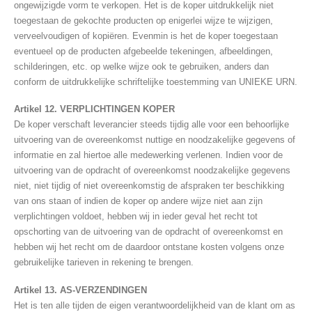
ongewijzigde vorm te verkopen. Het is de koper uitdrukkelijk niet
toegestaan de gekochte producten op enigerlei wijze te wijzigen,
verveelvoudigen of kopiëren. Evenmin is het de koper toegestaan
eventueel op de producten afgebeelde tekeningen, afbeeldingen,
schilderingen, etc. op welke wijze ook te gebruiken, anders dan
conform de uitdrukkelijke schriftelijke toestemming van UNIEKE URN.
Artikel 12. VERPLICHTINGEN KOPER
De koper verschaft leverancier steeds tijdig alle voor een behoorlijke
uitvoering van de overeenkomst nuttige en noodzakelijke gegevens of
informatie en zal hiertoe alle medewerking verlenen. Indien voor de
uitvoering van de opdracht of overeenkomst noodzakelijke gegevens
niet, niet tijdig of niet overeenkomstig de afspraken ter beschikking
van ons staan of indien de koper op andere wijze niet aan zijn
verplichtingen voldoet, hebben wij in ieder geval het recht tot
opschorting van de uitvoering van de opdracht of overeenkomst en
hebben wij het recht om de daardoor ontstane kosten volgens onze
gebruikelijke tarieven in rekening te brengen.
Artikel 13. AS-VERZENDINGEN
Het is ten alle tijden de eigen verantwoordelijkheid van de klant om as