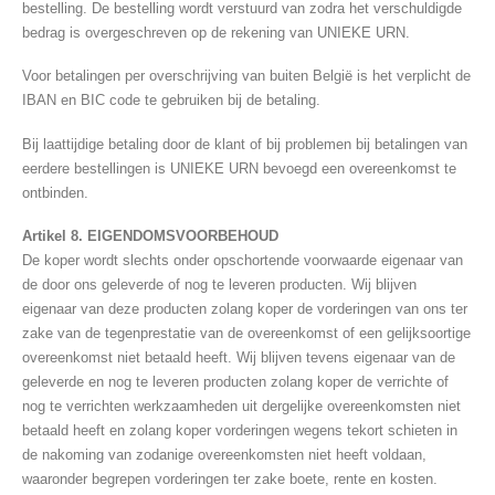
bestelling. De bestelling wordt verstuurd van zodra het verschuldigde
bedrag is overgeschreven op de rekening van UNIEKE URN.
Voor betalingen per overschrijving van buiten België is het verplicht de
IBAN en BIC code te gebruiken bij de betaling.
Bij laattijdige betaling door de klant of bij problemen bij betalingen van
eerdere bestellingen is UNIEKE URN bevoegd een overeenkomst te
ontbinden.
Artikel 8. EIGENDOMSVOORBEHOUD
De koper wordt slechts onder opschortende voorwaarde eigenaar van
de door ons geleverde of nog te leveren producten. Wij blijven
eigenaar van deze producten zolang koper de vorderingen van ons ter
zake van de tegenprestatie van de overeenkomst of een gelijksoortige
overeenkomst niet betaald heeft. Wij blijven tevens eigenaar van de
geleverde en nog te leveren producten zolang koper de verrichte of
nog te verrichten werkzaamheden uit dergelijke overeenkomsten niet
betaald heeft en zolang koper vorderingen wegens tekort schieten in
de nakoming van zodanige overeenkomsten niet heeft voldaan,
waaronder begrepen vorderingen ter zake boete, rente en kosten.