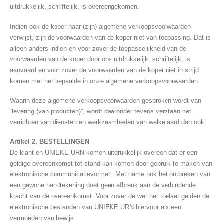
uitdrukkelijk, schriftelijk, is overeengekomen.
Indien ook de koper naar (zijn) algemene verkoopsvoorwaarden
verwijst, zijn de voorwaarden van de koper niet van toepassing. Dat is
alleen anders indien en voor zover de toepasselijkheid van de
voorwaarden van de koper door ons uitdrukkelijk, schriftelijk, is
aanvaard en voor zover de voorwaarden van de koper niet in strijd
komen met het bepaalde in onze algemene verkoopsvoorwaarden.
Waarin deze algemene verkoopsvoorwaarden gesproken wordt van
“levering (van producten)”, wordt daaronder tevens verstaan het
verrichten van diensten en werkzaamheden van welke aard dan ook.
Artikel 2. BESTELLINGEN
De klant en UNIEKE URN komen uitdrukkelijk overeen dat er een
geldige overeenkomst tot stand kan komen door gebruik te maken van
elektronische communicatievormen. Met name ook het ontbreken van
een gewone handtekening doet geen afbreuk aan de verbindende
kracht van de overeenkomst. Voor zover de wet het toelaat gelden de
elektronische bestanden van UNIEKE URN hiervoor als een
vermoeden van bewijs.