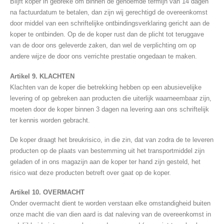
Blijft koper in gebreke om binnen de genoemde termijn van 14 dagen
na factuurdatum te betalen, dan zijn wij gerechtigd de overeenkomst
door middel van een schriftelijke ontbindingsverklaring gericht aan de
koper te ontbinden. Op de de koper rust dan de plicht tot teruggave
van de door ons geleverde zaken, dan wel de verplichting om op
andere wijze de door ons verrichte prestatie ongedaan te maken.
Artikel 9. KLACHTEN
Klachten van de koper die betrekking hebben op een abusievelijke
levering of op gebreken aan producten die uiterlijk waarneembaar zijn,
moeten door de koper binnen 3 dagen na levering aan ons schriftelijk
ter kennis worden gebracht.
De koper draagt het breukrisico, in die zin, dat van zodra de te leveren
producten op de plaats van bestemming uit het transportmiddel zijn
geladen of in ons magazijn aan de koper ter hand zijn gesteld, het
risico wat deze producten betreft over gaat op de koper.
Artikel 10. OVERMACHT
Onder overmacht dient te worden verstaan elke omstandigheid buiten
onze macht die van dien aard is dat naleving van de overeenkomst in