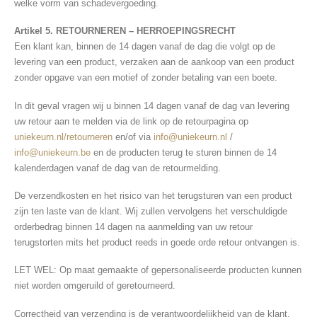
welke vorm van schadevergoeding.
Artikel 5. RETOURNEREN – HERROEPINGSRECHT
Een klant kan, binnen de 14 dagen vanaf de dag die volgt op de
levering van een product, verzaken aan de aankoop van een product
zonder opgave van een motief of zonder betaling van een boete.
In dit geval vragen wij u binnen 14 dagen vanaf de dag van levering
uw retour aan te melden via de link op de retourpagina op
uniekeurn.nl/retourneren
en/of via
info@uniekeurn.nl
/
info@uniekeurn.be
en de producten terug te sturen binnen de 14
kalenderdagen vanaf de dag van de retourmelding.
De verzendkosten en het risico van het terugsturen van een product
zijn ten laste van de klant. Wij zullen vervolgens het verschuldigde
orderbedrag binnen 14 dagen na aanmelding van uw retour
terugstorten mits het product reeds in goede orde retour ontvangen is.
LET WEL: Op maat gemaakte of gepersonaliseerde producten kunnen
niet worden omgeruild of geretourneerd.
Correctheid van verzending is de verantwoordelijkheid van de klant.