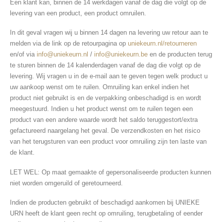
Een klant kan, binnen de 14 werkdagen vanaf de dag die volgt op de
levering van een product, een product omruilen.
In dit geval vragen wij u binnen 14 dagen na levering uw retour aan te
melden via de link op de retourpagina op
uniekeurn.nl/retourneren
en/of via
info@uniekeurn.nl
/
info@uniekeurn.be
en de producten terug
te sturen binnen de 14 kalenderdagen vanaf de dag die volgt op de
levering. Wij vragen u in de e-mail aan te geven tegen welk product u
uw aankoop wenst om te ruilen. Omruiling kan enkel indien het
product niet gebruikt is en de verpakking onbeschadigd is en wordt
meegestuurd. Indien u het product wenst om te ruilen tegen een
product van een andere waarde wordt het saldo teruggestort/extra
gefactureerd naargelang het geval. De verzendkosten en het risico
van het terugsturen van een product voor omruiling zijn ten laste van
de klant.
LET WEL: Op maat gemaakte of gepersonaliseerde producten kunnen
niet worden omgeruild of geretourneerd.
Indien de producten gebruikt of beschadigd aankomen bij UNIEKE
URN heeft de klant geen recht op omruiling, terugbetaling of eender