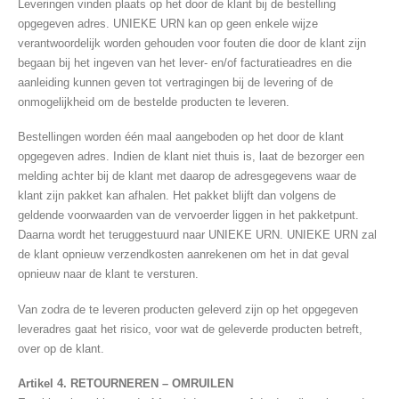
Leveringen vinden plaats op het door de klant bij de bestelling
opgegeven adres. UNIEKE URN kan op geen enkele wijze
verantwoordelijk worden gehouden voor fouten die door de klant zijn
begaan bij het ingeven van het lever- en/of facturatieadres en die
aanleiding kunnen geven tot vertragingen bij de levering of de
onmogelijkheid om de bestelde producten te leveren.
Bestellingen worden één maal aangeboden op het door de klant
opgegeven adres. Indien de klant niet thuis is, laat de bezorger een
melding achter bij de klant met daarop de adresgegevens waar de
klant zijn pakket kan afhalen. Het pakket blijft dan volgens de
geldende voorwaarden van de vervoerder liggen in het pakketpunt.
Daarna wordt het teruggestuurd naar UNIEKE URN. UNIEKE URN zal
de klant opnieuw verzendkosten aanrekenen om het in dat geval
opnieuw naar de klant te versturen.
Van zodra de te leveren producten geleverd zijn op het opgegeven
leveradres gaat het risico, voor wat de geleverde producten betreft,
over op de klant.
Artikel 4. RETOURNEREN – OMRUILEN