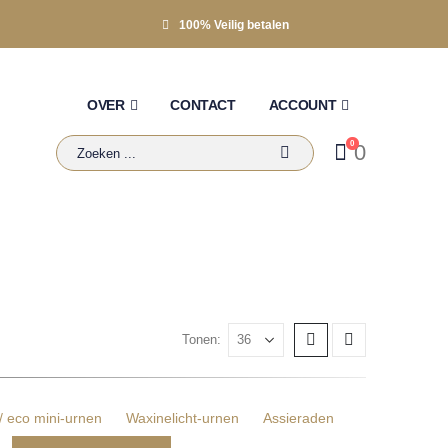
100% Veilig betalen
OVER
CONTACT
ACCOUNT
0
0
Tonen:
 / eco mini-urnen
Waxinelicht-urnen
Assieraden