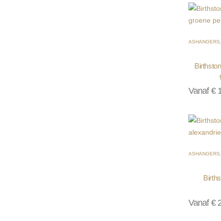
ASHANGERS
Birthsto
Vanaf
€
1
ASHANGERS
Birth
Vanaf
€
2