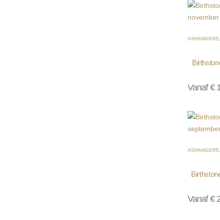
ASHANGERS
Birthsto
Vanaf
€
1
ASHANGERS
Birthston
Vanaf
€
2