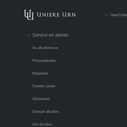
Over
Colle
Service en advies
As-afvulservice
Personalisatie
Maatwerk
Soorten urnen
Uitstrooien
Sieraad afvullen
Urn afvullen