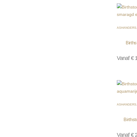
ASHANGERS
Birth
Vanaf
€
1
ASHANGERS
Births
Vanaf
€
2