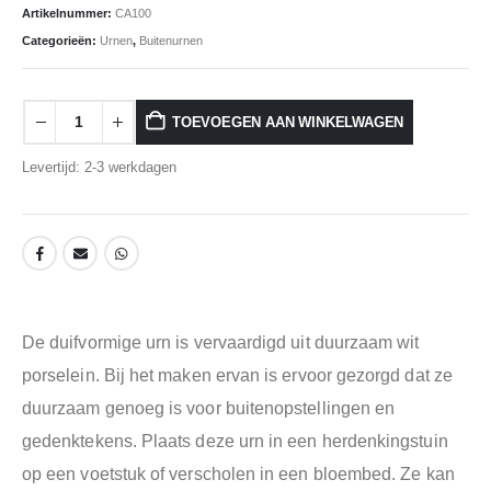
Artikelnummer:
CA100
Categorieën:
Urnen
,
Buitenurnen
TOEVOEGEN AAN WINKELWAGEN
Levertijd: 2-3 werkdagen
De duifvormige urn is vervaardigd uit duurzaam wit
porselein. Bij het maken ervan is ervoor gezorgd dat ze
duurzaam genoeg is voor buitenopstellingen en
gedenktekens. Plaats deze urn in een herdenkingstuin
op een voetstuk of verscholen in een bloembed. Ze kan