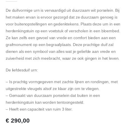
De duifvormige urn is vervaardigd uit duurzaam wit porselein. Bij
het maken ervan is ervoor gezorgd dat ze duurzaam genoeg is
voor buitenopstellingen en gedenktekens. Plaats deze urn in een
herdenkingstuin op een voetstuk of verscholen in een bloembed.
Ze kan zelfs een gevoel van vrede en comfort bieden aan een
grafmonument op een begraafplaats. Deze prachtige duif zal
dienen als een symbool van alles wat je geliefde aan vrede en
zuiverheid met zich meebracht, waar ze ook gingen in het leven.
De liefdesduif urn:
– Is prachtig vormgegeven met zachte lijnen en rondingen, met
uitgestrekte vleugels alsof ze klaar zijn om te vliegen.
– Gemaakt van duurzaam porselein dat buiten in een
herdenkingstuin kan worden tentoongesteld.
– Heeft een capaciteit van ruim 3 liter.
€
290,00