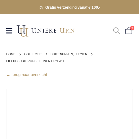
Gratis verzending vanaf € 100,-
0
HOME
COLLECTIE
BUITENURNEN
,
URNEN
LIEFDESDUIF PORSELEINEN URN WIT
← terug naar overzicht