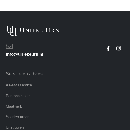
info@uniekeurn.nl
Service en advies
As-afvulservice
Personalisatie
Maatwerk
Soorten urnen
Uitstrooien