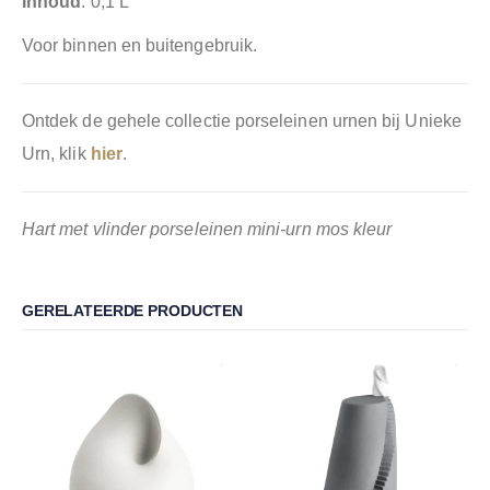
Inhoud
: 0,1 L
Voor binnen en buitengebruik.
Ontdek de gehele collectie porseleinen urnen bij Unieke
Urn, klik
hier
.
Hart met vlinder porseleinen mini-urn mos kleur
GERELATEERDE PRODUCTEN