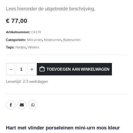
Lees hieronder de uitgebreide beschrijving.
€
77,00
Artikelnummer:
CK170
Categorieën:
Mini-urnen
,
Kinderurnen
,
Buitenurnen
Tags:
Hartjes
,
Vlinders
TOEVOEGEN AAN WINKELWAGEN
Levertijd: 2-3 werkdagen
Hart met vlinder porseleinen mini-urn mos kleur