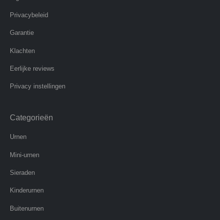
Privacybeleid
Garantie
Klachten
Eerlijke reviews
Privacy instellingen
Categorieën
Urnen
Mini-urnen
Sieraden
Kinderurnen
Buitenurnen