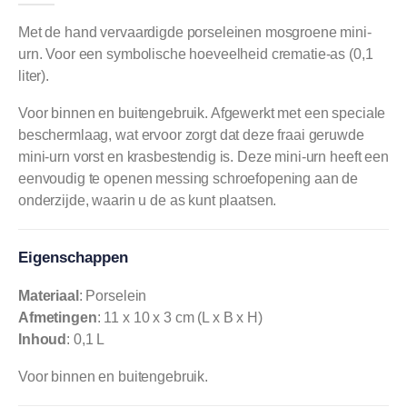
Met de hand vervaardigde porseleinen mosgroene mini-
urn. Voor een symbolische hoeveelheid crematie-as (0,1
liter).
Voor binnen en buitengebruik. Afgewerkt met een speciale
beschermlaag, wat ervoor zorgt dat deze fraai geruwde
mini-urn vorst en krasbestendig is. Deze mini-urn heeft een
eenvoudig te openen messing schroefopening aan de
onderzijde, waarin u de as kunt plaatsen.
Eigenschappen
Materiaal
: Porselein
Afmetingen
: 11 x 10 x 3 cm (L x B x H)
Inhoud
: 0,1 L
Voor binnen en buitengebruik.