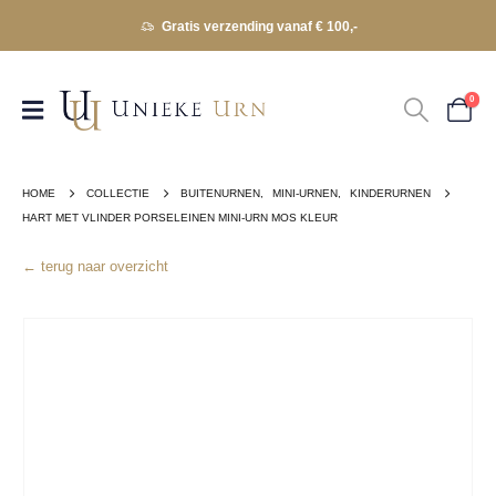
Gratis verzending vanaf € 100,-
0
HOME
COLLECTIE
BUITENURNEN
,
MINI-URNEN
,
KINDERURNEN
HART MET VLINDER PORSELEINEN MINI-URN MOS KLEUR
← terug naar overzicht