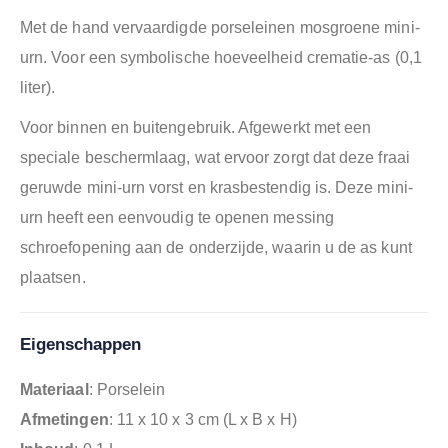
Met de hand vervaardigde porseleinen mosgroene mini-
urn. Voor een symbolische hoeveelheid crematie-as (0,1
liter).
Voor binnen en buitengebruik. Afgewerkt met een
speciale beschermlaag, wat ervoor zorgt dat deze fraai
geruwde mini-urn vorst en krasbestendig is. Deze mini-
urn heeft een eenvoudig te openen messing
schroefopening aan de onderzijde, waarin u de as kunt
plaatsen.
Eigenschappen
Materiaal
: Porselein
Afmetingen
: 11 x 10 x 3 cm (L x B x H)