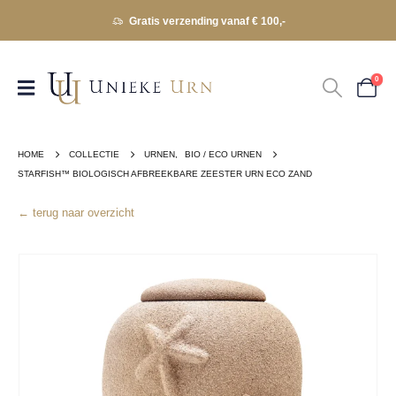
Gratis verzending vanaf € 100,-
0
HOME
COLLECTIE
URNEN
,
BIO / ECO URNEN
STARFISH™ BIOLOGISCH AFBREEKBARE ZEESTER URN ECO ZAND
← terug naar overzicht