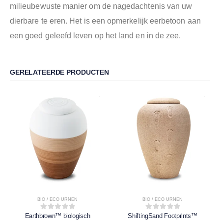
milieubewuste manier om de nagedachtenis van uw
dierbare te eren. Het is een opmerkelijk eerbetoon aan
een goed geleefd leven op het land en in de zee.
GERELATEERDE PRODUCTEN
BIO / ECO URNEN
BIO / ECO URNEN
Earthbrown™ biologisch
0
out of 5
ShiftingSand Footprints™
0
out of 5