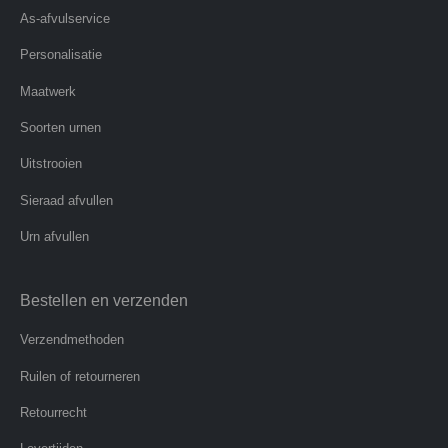
As-afvulservice
Personalisatie
Maatwerk
Soorten urnen
Uitstrooien
Sieraad afvullen
Urn afvullen
Bestellen en verzenden
Verzendmethoden
Ruilen of retourneren
Retourrecht