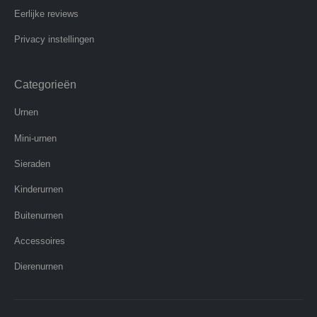
Eerlijke reviews
Privacy instellingen
Categorieën
Urnen
Mini-urnen
Sieraden
Kinderurnen
Buitenurnen
Accessoires
Dierenurnen