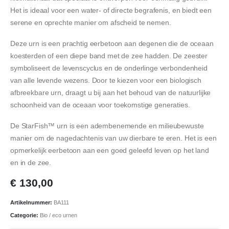
Het is ideaal voor een water- of directe begrafenis, en biedt een
serene en oprechte manier om afscheid te nemen.
Deze urn is een prachtig eerbetoon aan degenen die de oceaan
koesterden of een diepe band met de zee hadden. De zeester
symboliseert de levenscyclus en de onderlinge verbondenheid
van alle levende wezens. Door te kiezen voor een biologisch
afbreekbare urn, draagt u bij aan het behoud van de natuurlijke
schoonheid van de oceaan voor toekomstige generaties.
De StarFish™ urn is een adembenemende en milieubewuste
manier om de nagedachtenis van uw dierbare te eren. Het is een
opmerkelijk eerbetoon aan een goed geleefd leven op het land
en in de zee.
€
130,00
Artikelnummer:
BA111
Categorie:
Bio / eco urnen