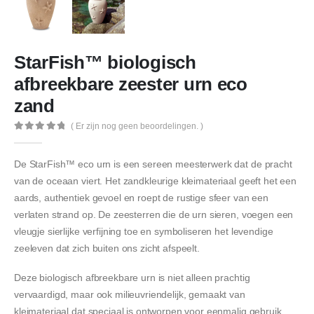
StarFish™ biologisch
afbreekbare zeester urn eco
zand
( Er zijn nog geen beoordelingen. )
0
out of 5
De StarFish™ eco urn is een sereen meesterwerk dat de pracht
van de oceaan viert. Het zandkleurige kleimateriaal geeft het een
aards, authentiek gevoel en roept de rustige sfeer van een
verlaten strand op. De zeesterren die de urn sieren, voegen een
vleugje sierlijke verfijning toe en symboliseren het levendige
zeeleven dat zich buiten ons zicht afspeelt.
Deze biologisch afbreekbare urn is niet alleen prachtig
vervaardigd, maar ook milieuvriendelijk, gemaakt van
kleimateriaal dat speciaal is ontworpen voor eenmalig gebruik.