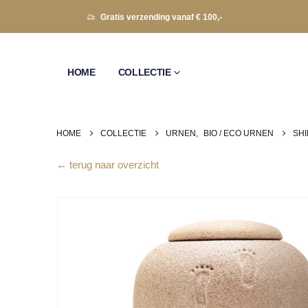
Gratis verzending vanaf € 100,-
HOME
COLLECTIE
HOME
COLLECTIE
URNEN
,
BIO / ECO URNEN
SH
← terug naar overzicht