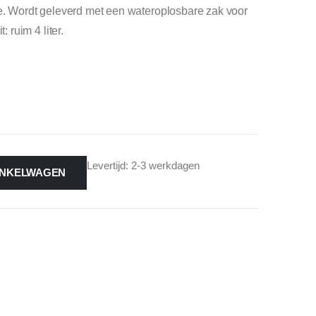
ee. Wordt geleverd met een wateroplosbare zak voor
ruim 4 liter.
Levertijd: 2-3 werkdagen
INKELWAGEN