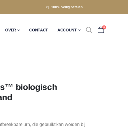
100% Veilig betalen
0
OVER
CONTACT
ACCOUNT
ts™ biologisch
and
breekbare urn, die gebruikt kan worden bij