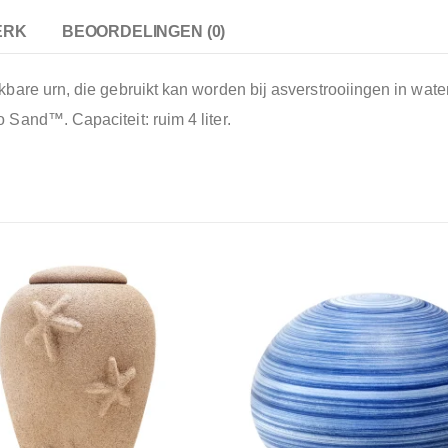
ERK
BEOORDELINGEN (0)
are urn, die gebruikt kan worden bij asverstrooiingen in wate
Sand™. Capaciteit: ruim 4 liter.