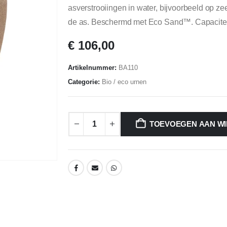
asverstrooiingen in water, bijvoorbeeld op z
de as. Beschermd met Eco Sand™. Capaciteit: 
€
106,00
Artikelnummer:
BA110
Categorie:
Bio / eco urnen
TOEVOEGEN AAN W