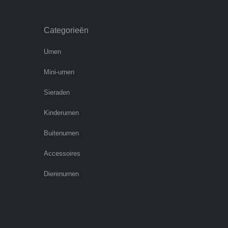
Categorieën
Urnen
Mini-urnen
Sieraden
Kinderurnen
Buitenurnen
Accessoires
Dierenurnen