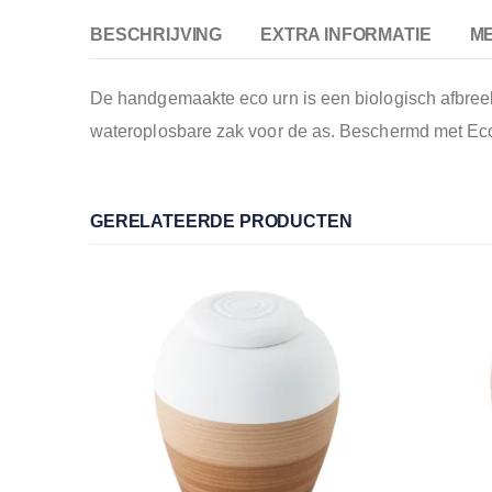
BESCHRIJVING
EXTRA INFORMATIE
M
De handgemaakte eco urn is een biologisch afbreekb
wateroplosbare zak voor de as. Beschermd met Eco 
GERELATEERDE PRODUCTEN