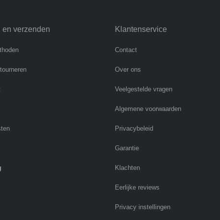
n en verzenden
Klantenservice
thoden
Contact
etourneren
Over ons
t
Veelgestelde vragen
Algemene voorwaarden
sten
Privacybeleid
Garantie
g
Klachten
Eerlijke reviews
Privacy instellingen