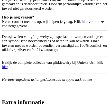
gemaakt en is daardoor uniek. Door dit persoonlijke karakter kan het
juweel niet geretourneerd worden.
Heb je nog vragen?
Neem contact met ons op, wij helpen je graag. Klik
hier
voor onze
contactgegevens.
De asjuwelen van gftd.jewelry zijn speciaal ontworpen zodat je er
een symbolische hoeveelheid as of haren in kan bewaren. Onze
juwelen met as worden bovendien vervaardigd uit 100% conflict- en
nikkelvrij zilver en 9 of 14 karaat goud.
Bekijk de complete collectie van gftd.jewelry bij Unieke Urn, klik
hier
.
Herinneringssteen ashanger/assieraad druppel incl. collier
Extra informatie