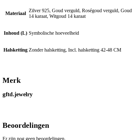
Zilver 925, Goud verguld, Roségoud verguld, Goud
Materiaal
14 karaat, Witgoud 14 karaat
Inhoud (L)
Symbolische hoeveelheid
Halsketting
Zonder halsketting, Incl. halsketting 42-48 CM
Merk
gftd.jewelry
Beoordelingen
Er zijn nog geen beoordelingen.