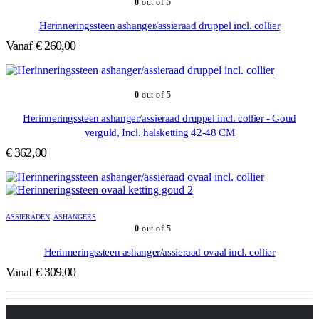
0
out of 5
Herinneringssteen ashanger/assieraad druppel incl. collier
Vanaf
€
260,00
0
out of 5
Herinneringssteen ashanger/assieraad druppel incl. collier - Goud
verguld, Incl. halsketting 42-48 CM
€
362,00
ASSIERADEN
,
ASHANGERS
0
out of 5
Herinneringssteen ashanger/assieraad ovaal incl. collier
Vanaf
€
309,00