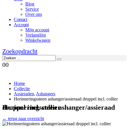
Blog
Service
Over ons
Contact
Account
Mijn account
Verlanglijst
Winkelwagen
Zoekopdracht
0
0
Home
Collectie
Assieraden
,
Ashangers
Herinneringssteen ashanger/assieraad druppel incl. collier
Herinneringssteen ashanger/assieraad druppel incl. collier
← terug naar overzicht