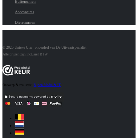
Buitenurnen
Accessoires
Dierenurnen
© 2025 Unieke Urn - onderdeel van De Uitvaartspecialist
Alle prijzen zijn inclusief BTW
Ontwerp & realisatie:
Bijnen Media & IT