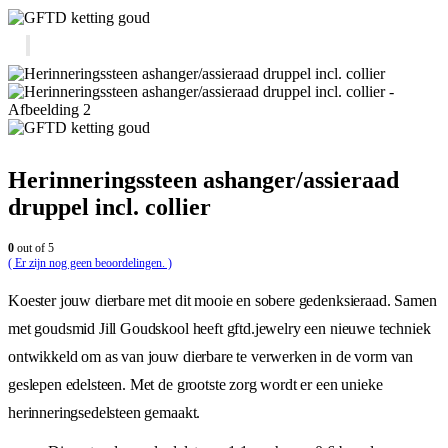
Herinneringssteen ashanger/assieraad
druppel incl. collier
0
out of 5
( Er zijn nog geen beoordelingen. )
Koester jouw dierbare met dit mooie en sobere gedenksieraad. Samen
met goudsmid Jill Goudskool heeft gftd.jewelry een nieuwe techniek
ontwikkeld om as van jouw dierbare te verwerken in de vorm van
geslepen edelsteen. Met de grootste zorg wordt er een unieke
herinneringsedelsteen gemaakt.