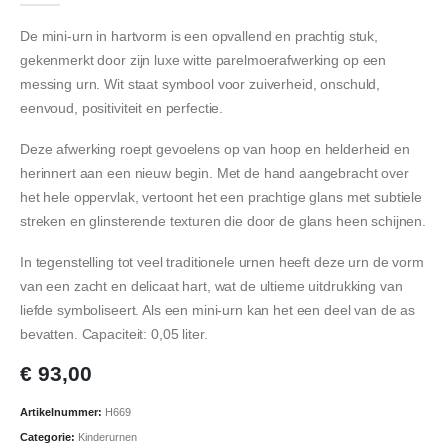
De mini-urn in hartvorm is een opvallend en prachtig stuk,
gekenmerkt door zijn luxe witte parelmoerafwerking op een
messing urn. Wit staat symbool voor zuiverheid, onschuld,
eenvoud, positiviteit en perfectie.
Deze afwerking roept gevoelens op van hoop en helderheid en
herinnert aan een nieuw begin. Met de hand aangebracht over
het hele oppervlak, vertoont het een prachtige glans met subtiele
streken en glinsterende texturen die door de glans heen schijnen.
In tegenstelling tot veel traditionele urnen heeft deze urn de vorm
van een zacht en delicaat hart, wat de ultieme uitdrukking van
liefde symboliseert. Als een mini-urn kan het een deel van de as
bevatten. Capaciteit: 0,05 liter.
€
93,00
Artikelnummer:
H669
Categorie:
Kinderurnen