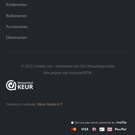
Kinderurnen
Buitenurnen
Accessoires
Dierenurnen
© 2025 Unieke Urn - onderdeel van De Uitvaartspecialist
Alle prijzen zijn inclusief BTW
Ontwerp & realisatie:
Bijnen Media & IT