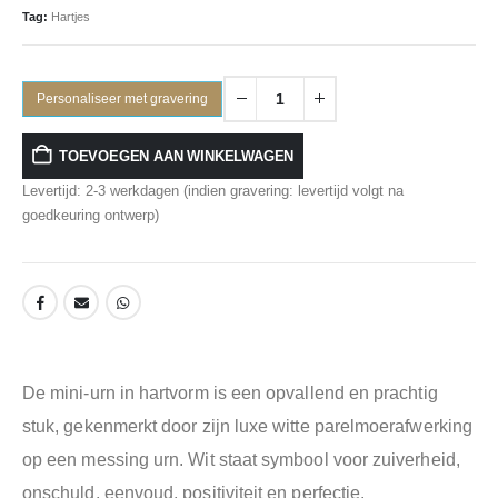
Tag:
Hartjes
Personaliseer met gravering
TOEVOEGEN AAN WINKELWAGEN
Levertijd: 2-3 werkdagen (indien gravering: levertijd volgt na
goedkeuring ontwerp)
De mini-urn in hartvorm is een opvallend en prachtig
stuk, gekenmerkt door zijn luxe witte parelmoerafwerking
op een messing urn. Wit staat symbool voor zuiverheid,
onschuld, eenvoud, positiviteit en perfectie.