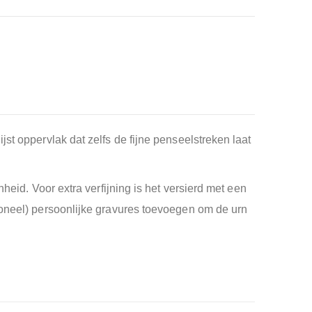
st oppervlak dat zelfs de fijne penseelstreken laat
heid. Voor extra verfijning is het versierd met een
ioneel) persoonlijke gravures toevoegen om de urn