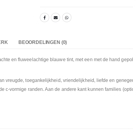
ERK
BEOORDELINGEN (0)
chte en fluweelachtige blauwe tint, met een met de hand gepolij
an vreugde, toegankelijkheid, vriendelijkheid, liefde en genegen
n de c-vormige randen. Aan de andere kant kunnen families (opt