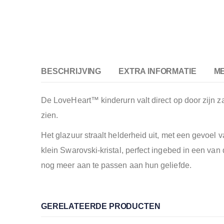
BESCHRIJVING
EXTRA INFORMATIE
M
De LoveHeart™ kinderurn valt direct op door zijn za
zien.
Het glazuur straalt helderheid uit, met een gevoel v
klein Swarovski-kristal, perfect ingebed in een va
nog meer aan te passen aan hun geliefde.
GERELATEERDE PRODUCTEN