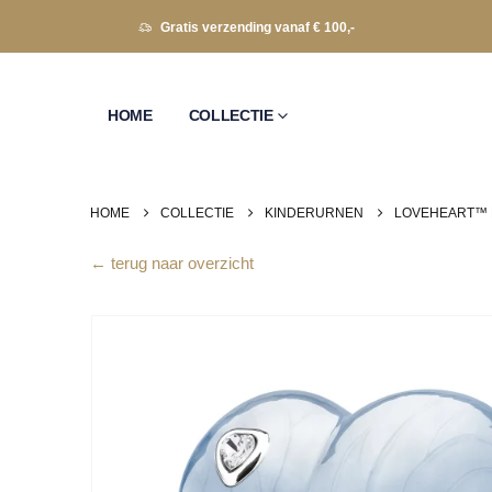
Gratis verzending vanaf € 100,-
HOME
COLLECTIE
HOME
COLLECTIE
KINDERURNEN
LOVEHEART™ 
← terug naar overzicht