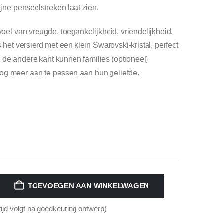
ijne penseelstreken laat zien.
voel van vreugde, toegankelijkheid, vriendelijkheid,
s het versierd met een klein Swarovski-kristal, perfect
 de andere kant kunnen families (optioneel)
og meer aan te passen aan hun geliefde.
TOEVOEGEN AAN WINKELWAGEN
tijd volgt na goedkeuring ontwerp)