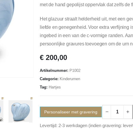
met de hand gepolijst oppervlak dat zelfs de f
Het glazuur straalt helderheid uit, met een ge
liefde en genegenheid. Voor extra verfijning i
ingebed in een van de c-vormige randen. Aan
persoonlijke gravures toevoegen om de urn n
€
200,00
Artikelnummer:
P1002
Categorie:
Kinderurnen
Tag:
Hartjes
Personaliseer met gravering
Levertijd: 2-3 werkdagen (indien gravering: lever