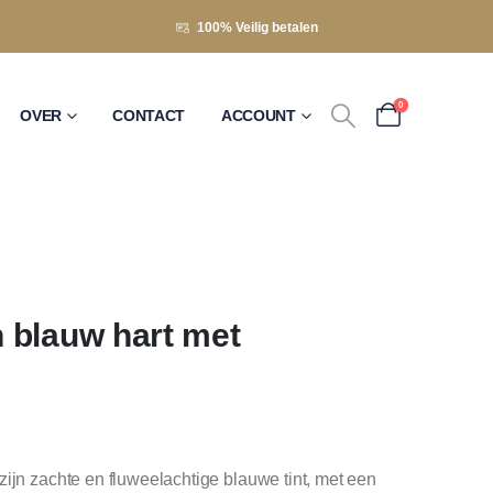
100% Veilig betalen
0
OVER
CONTACT
ACCOUNT
 blauw hart met
zijn zachte en fluweelachtige blauwe tint, met een