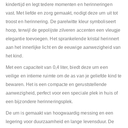
kindertijd en legt tedere momenten en herinneringen
vast. Met liefde en zorg gemaakt, nodigt deze urn uit tot
troost en herinnering. De parelwitte kleur symboliseert
hoop, terwijl de gepolijste zilveren accenten een vleugje
elegantie toevoegen. Het sprankelende kristal herinnert
aan het innerlijke licht en de eeuwige aanwezigheid van
het kind.
Met een capaciteit van 0,4 liter, biedt deze urn een
veilige en intieme ruimte om de as van je geliefde kind te
bewaren. Het is een compacte en geruststellende
aanwezigheid, perfect voor een speciale plek in huis of
een bijzondere herinneringsplek.
De urn is gemaakt van hoogwaardig messing en een
legering voor duurzaamheid en lange levensduur. De