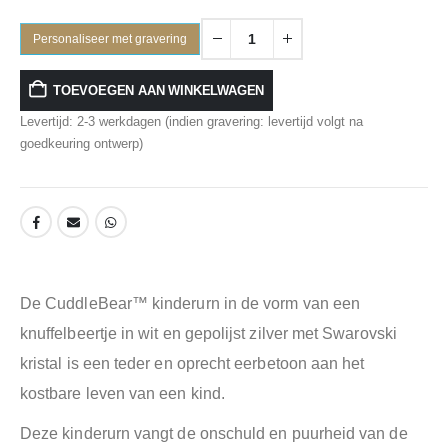
Personaliseer met gravering
TOEVOEGEN AAN WINKELWAGEN
Levertijd: 2-3 werkdagen (indien gravering: levertijd volgt na
goedkeuring ontwerp)
De CuddleBear™️ kinderurn in de vorm van een
knuffelbeertje in wit en gepolijst zilver met Swarovski
kristal is een teder en oprecht eerbetoon aan het
kostbare leven van een kind.
Deze kinderurn vangt de onschuld en puurheid van de