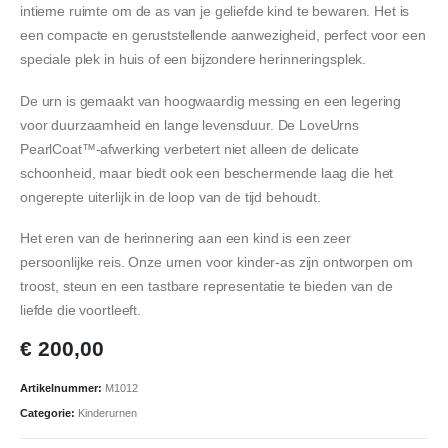
intieme ruimte om de as van je geliefde kind te bewaren. Het is
een compacte en geruststellende aanwezigheid, perfect voor een
speciale plek in huis of een bijzondere herinneringsplek.
De urn is gemaakt van hoogwaardig messing en een legering
voor duurzaamheid en lange levensduur. De LoveUrns
PearlCoat™️-afwerking verbetert niet alleen de delicate
schoonheid, maar biedt ook een beschermende laag die het
ongerepte uiterlijk in de loop van de tijd behoudt.
Het eren van de herinnering aan een kind is een zeer
persoonlijke reis. Onze urnen voor kinder-as zijn ontworpen om
troost, steun en een tastbare representatie te bieden van de
liefde die voortleeft.
€
200,00
Artikelnummer:
M1012
Categorie:
Kinderurnen