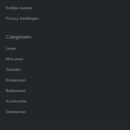
Eerlijke reviews
Privacy instellingen
Categorieën
Urnen
Mini-urnen
Sieraden
Kinderurnen
Buitenurnen
Accessoires
Dierenurnen