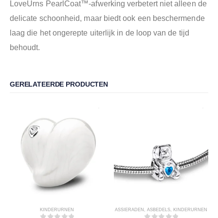
LoveUrns PearlCoat™️-afwerking verbetert niet alleen de
delicate schoonheid, maar biedt ook een beschermende
laag die het ongerepte uiterlijk in de loop van de tijd
behoudt.
GERELATEERDE PRODUCTEN
KINDERURNEN
ASSIERADEN
,
ASBEDELS
,
KINDERURNEN