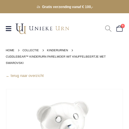
Gratis verzending vanaf € 100,-
0
HOME
COLLECTIE
KINDERURNEN
CUDDLEBEAR™ KINDERURN PARELMOER WIT KNUFFELBEERTJE MET
SWAROVSKI
← terug naar overzicht