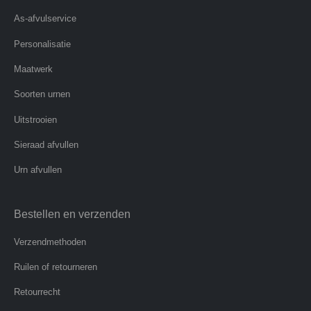
As-afvulservice
Personalisatie
Maatwerk
Soorten urnen
Uitstrooien
Sieraad afvullen
Urn afvullen
Bestellen en verzenden
Verzendmethoden
Ruilen of retourneren
Retourrecht