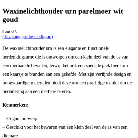
Waxinelichthouder urn parelmoer wit
goud
0
out of 5
( Er zijn nog geen beoordelingen. )
De waxinelichthouder urn is een elegante en functionele
herdenkingsurne die is ontworpen om een klein deel van de as van
een dierbare te bevatten, terwijl het ook een speciale plek biedt om
een kaarsje te branden aan een geliefde. Met zijn verfijnde design en
hoogwaardige materialen biedt deze urn een prachtige manier om de
herinnering aan een dierbare te eren.
Kenmerken:
– Elegant ontwerp.
– Geschikt voor het bewaren van een klein deel van de as van een
dierbare.