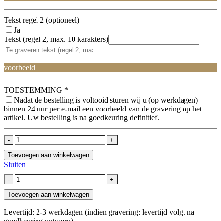
Tekst regel 2 (optioneel)
Ja
Tekst (regel 2, max. 10 karakters)
voorbeeld
TOESTEMMING
*
Nadat de bestelling is voltooid sturen wij u (op werkdagen)
binnen 24 uur per e-mail een voorbeeld van de gravering op het
artikel. Uw bestelling is na goedkeuring definitief.
-
+
Toevoegen aan winkelwagen
Sluiten
-
+
Toevoegen aan winkelwagen
Levertijd: 2-3 werkdagen (indien gravering: levertijd volgt na
goedkeuring ontwerp)