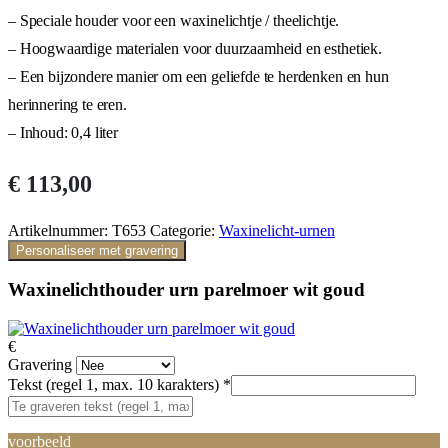
– Speciale houder voor een waxinelichtje / theelichtje.
– Hoogwaardige materialen voor duurzaamheid en esthetiek.
– Een bijzondere manier om een geliefde te herdenken en hun
herinnering te eren.
– Inhoud: 0,4 liter
€
113,00
Artikelnummer:
T653
Categorie:
Waxinelicht-urnen
Personaliseer met gravering
Waxinelichthouder urn parelmoer wit goud
€
Gravering
Tekst (regel 1, max. 10 karakters)
*
voorbeeld