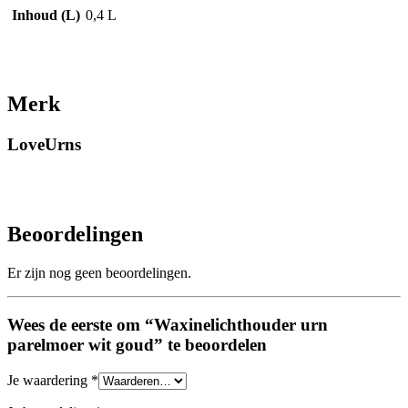
Inhoud (L)
0,4 L
Merk
LoveUrns
Beoordelingen
Er zijn nog geen beoordelingen.
Wees de eerste om “Waxinelichthouder urn
parelmoer wit goud” te beoordelen
Je waardering
*