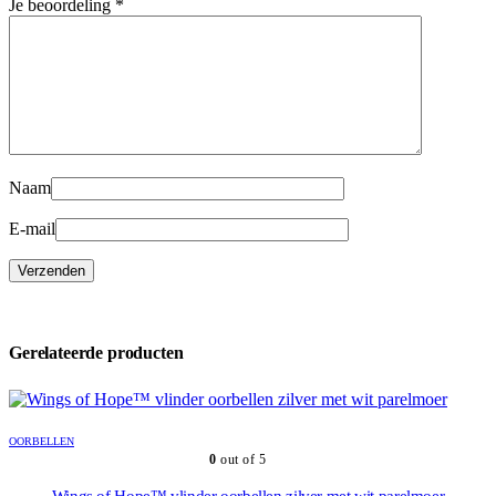
Je beoordeling
*
Naam
E-mail
Gerelateerde producten
OORBELLEN
0
out of 5