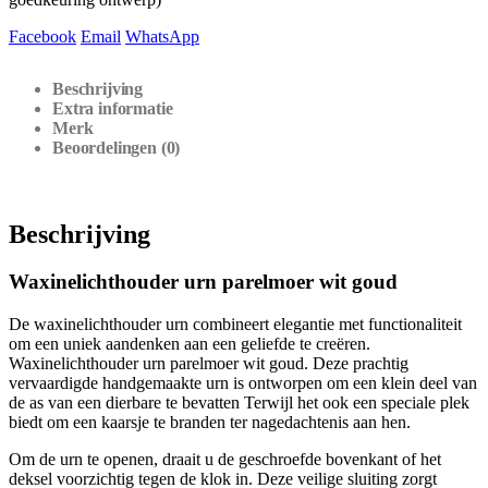
Facebook
Email
WhatsApp
Beschrijving
Extra informatie
Merk
Beoordelingen (0)
Beschrijving
Waxinelichthouder urn parelmoer wit goud
De waxinelichthouder urn combineert elegantie met functionaliteit
om een uniek aandenken aan een geliefde te creëren.
Waxinelichthouder urn parelmoer wit goud. Deze prachtig
vervaardigde handgemaakte urn is ontworpen om een klein deel van
de as van een dierbare te bevatten Terwijl het ook een speciale plek
biedt om een kaarsje te branden ter nagedachtenis aan hen.
Om de urn te openen, draait u de geschroefde bovenkant of het
deksel voorzichtig tegen de klok in. Deze veilige sluiting zorgt