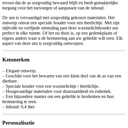
ervoor dat de as zorgvuldig bewaard blijft en biedt gemakkelijke
toegang voor het toevoegen of aanpassen van de inhoud.
De urn is vervaardigd met zorgvuldig gekozen materialen. Het
ontwerp omvat een speciale houder voor een theelichtje. Met zijn
stijlvolle en verfijnde uitstraling past deze waxinelichthouder urn
perfect in elke ruimte. Of het nu thuis is, op een gedenkplaats of
ergens anders waar u de herinnering aan uw geliefde wilt eren. Elk
aspect van deze urn is zorgvuldig ontworpen.
Kenmerken
– Elegant ontwerp.
– Geschikt voor het bewaren van een klein deel van de as van een
dierbare.
– Speciale houder voor een waxinelichtje / theelichtje.
– Hoogwaardige materialen voor duurzaamheid en esthetiek.
– Een bijzondere manier om een geliefde te herdenken en hun
herinnering te eren.
– Inhoud: 0,4 liter
Personalisatie