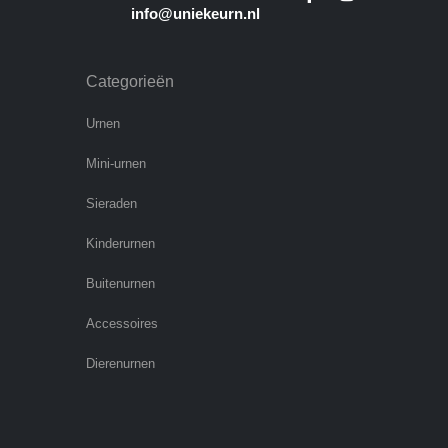
info@uniekeurn.nl
Categorieën
Urnen
Mini-urnen
Sieraden
Kinderurnen
Buitenurnen
Accessoires
Dierenurnen