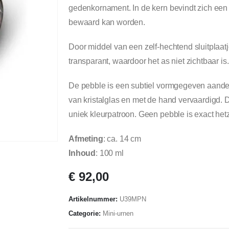
gedenkornament. In de kern bevindt zich een 
bewaard kan worden.
Door middel van een zelf-hechtend sluitplaatje
transparant, waardoor het as niet zichtbaar is.
De pebble is een subtiel vormgegeven aande
van kristalglas en met de hand vervaardigd. D
uniek kleurpatroon. Geen pebble is exact hetz
Afmeting
: ca. 14 cm
Inhoud
: 100 ml
€
92,00
Artikelnummer:
U39MPN
Categorie:
Mini-urnen