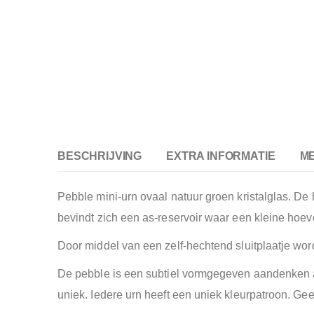
BESCHRIJVING
EXTRA INFORMATIE
M
Pebble mini-urn ovaal natuur groen kristalglas. De
bevindt zich een as-reservoir waar een kleine hoe
Door middel van een zelf-hechtend sluitplaatje wordt
De pebble is een subtiel vormgegeven aandenken a
uniek. Iedere urn heeft een uniek kleurpatroon. Gee