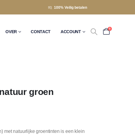
100% Veilig betalen
0
OVER
CONTACT
ACCOUNT
 natuur groen
met natuurlijke groentinten is een klein