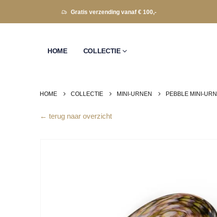
Gratis verzending vanaf € 100,-
HOME
COLLECTIE
HOME
COLLECTIE
MINI-URNEN
PEBBLE MINI-UR
← terug naar overzicht