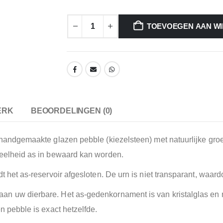
TOEVOEGEN AAN W
ERK
BEOORDELINGEN (0)
 handgemaakte glazen pebble (kiezelsteen) met natuurlijke groe
veelheid as in bewaard kan worden.
 het as-reservoir afgesloten. De urn is niet transparant, waardoo
an uw dierbare. Het as-gedenkornament is van kristalglas en 
n pebble is exact hetzelfde.