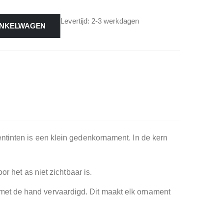
Levertijd: 2-3 werkdagen
INKELWAGEN
ntinten is een klein gedenkornament. In de kern
r het as niet zichtbaar is.
met de hand vervaardigd. Dit maakt elk ornament