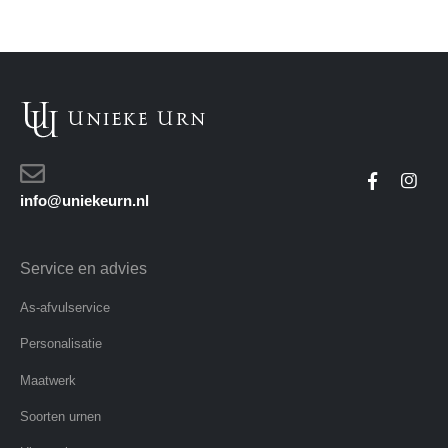
info@uniekeurn.nl
Service en advies
As-afvulservice
Personalisatie
Maatwerk
Soorten urnen