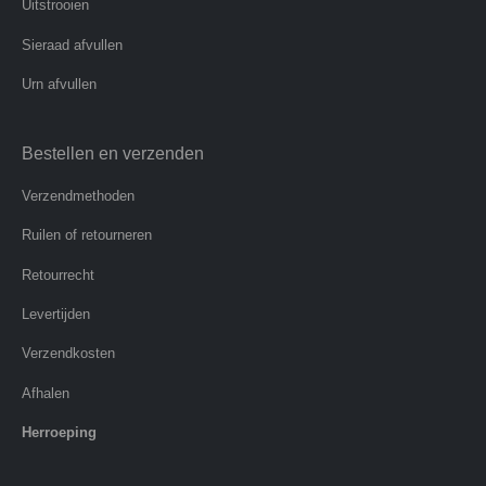
Uitstrooien
Sieraad afvullen
Urn afvullen
Bestellen en verzenden
Verzendmethoden
Ruilen of retourneren
Retourrecht
Levertijden
Verzendkosten
Afhalen
Herroeping