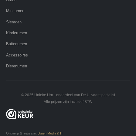
Mini-urnen
Sieraden
Kinderurnen
Buitenurnen
Accessoires
Dierenurnen
© 2025 Unieke Urn - onderdeel van De Uitvaartspecialist
Alle prijzen zijn inclusief BTW
Ontwerp & realisatie:
Bijnen Media & IT