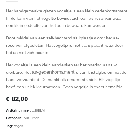
Het handgemaakte glazen vogeltje is een klein gedenkornament.
In de kern van het vogeltje bevindt zich een as-reservoir waar
een klein gedeelte van het as in bewaard kan worden.
Door middel van een zelf-hechtend sluitplaatje wordt het as-
reservoir afgesloten. Het vogeltje is niet transparant, waardoor
het as niet zichtbaar is.
Het vogeltje is een klein aandenken ter herinnering aan uw
as-gedenkornament
dierbare. Het
is van kristalglas en met de
hand vervaardigd. Dit maakt elk ornament uniek. Elk vogeltje
heeft een uniek kleurpatroon. Geen vogeltje is exact hetzelfde.
€
82,00
Artikelnummer:
U29BLM
Categorie:
Mini-urnen
Tag:
Vogels