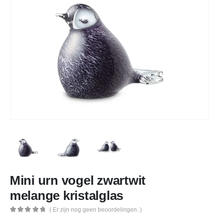
Mini urn vogel zwartwit
melange kristalglas
( Er zijn nog geen beoordelingen. )
0
out of 5