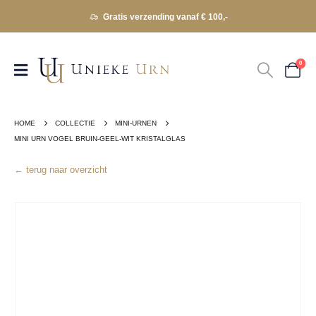
Gratis verzending vanaf € 100,-
0
HOME
COLLECTIE
MINI-URNEN
MINI URN VOGEL BRUIN-GEEL-WIT KRISTALGLAS
← terug naar overzicht