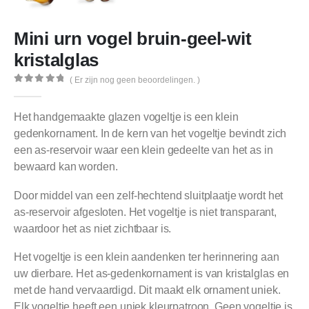
Mini urn vogel bruin-geel-wit
kristalglas
( Er zijn nog geen beoordelingen. )
0
out of 5
Het handgemaakte glazen vogeltje is een klein
gedenkornament. In de kern van het vogeltje bevindt zich
een as-reservoir waar een klein gedeelte van het as in
bewaard kan worden.
Door middel van een zelf-hechtend sluitplaatje wordt het
as-reservoir afgesloten. Het vogeltje is niet transparant,
waardoor het as niet zichtbaar is.
Het vogeltje is een klein aandenken ter herinnering aan
uw dierbare. Het as-gedenkornament is van kristalglas en
met de hand vervaardigd. Dit maakt elk ornament uniek.
Elk vogeltje heeft een uniek kleurpatroon. Geen vogeltje is