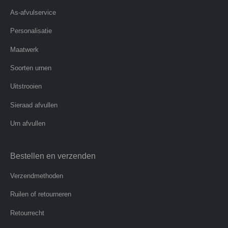
As-afvulservice
Personalisatie
Maatwerk
Soorten urnen
Uitstrooien
Sieraad afvullen
Urn afvullen
Bestellen en verzenden
Verzendmethoden
Ruilen of retourneren
Retourrecht