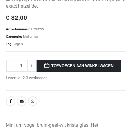
exact hetzelfde.
€
82,00
Artikelnummer:
U29BYW
Categorie:
Mini-urnen
Tag:
Vogels
TOEVOEGEN AAN WINKELWAGEN
Levertijd: 2-3 werkdagen
Mini urn vogel bruin-geel-wit kristalglas. Het