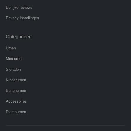
Eerlijke reviews
Privacy instellingen
Categorieën
Urnen
Mini-urnen
Sieraden
Kinderurnen
Buitenurnen
Accessoires
Dierenurnen