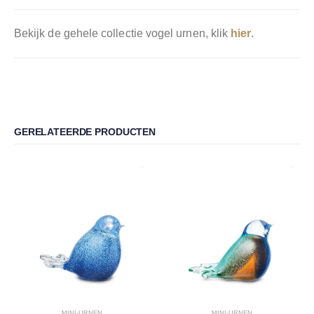
Bekijk de gehele collectie vogel urnen, klik
hier
.
GERELATEERDE PRODUCTEN
MINI-URNEN
MINI-URNEN