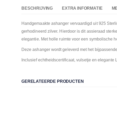
BESCHRIJVING
EXTRA INFORMATIE
M
Handgemaakte ashanger vervaardigd uit 925 Sterling
gerhodineerd zilver. Hierdoor is dit assieraad sterk
elegantie. Met holle ruimte voor een symbolische h
Deze ashanger wordt geleverd met het bijpassende,
Inclusief echtheidscertificaat, vulsetje en elegan
GERELATEERDE PRODUCTEN