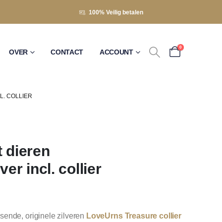
100% Veilig betalen
0
OVER
CONTACT
ACCOUNT
. COLLIER
 dieren
er incl. collier
sende, originele zilveren
LoveUrns Treasure collier