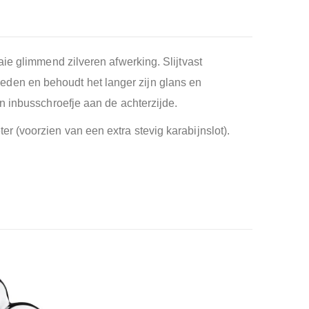
ie glimmend zilveren afwerking. Slijtvast
vloeden en behoudt het langer zijn glans en
n inbusschroefje aan de achterzijde.
er (voorzien van een extra stevig karabijnslot).