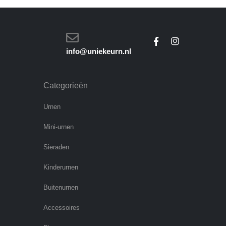
info@uniekeurn.nl
Categorieën
Urnen
Mini-urnen
Sieraden
Kinderurnen
Buitenurnen
Accessoires