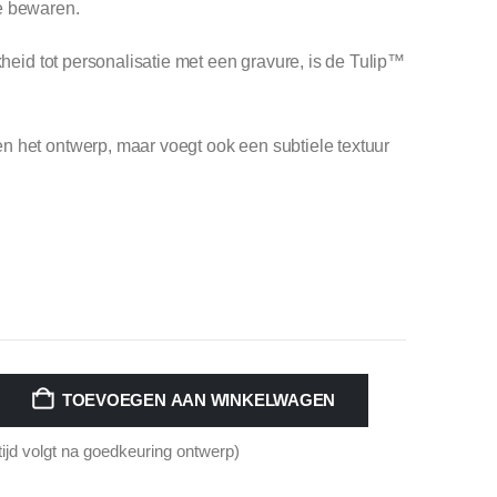
e bewaren.
kheid tot personalisatie met een gravure, is de Tulip™
n het ontwerp, maar voegt ook een subtiele textuur
TOEVOEGEN AAN WINKELWAGEN
tijd volgt na goedkeuring ontwerp)