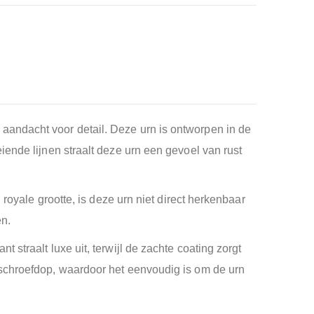
aandacht voor detail. Deze urn is ontworpen in de
ende lijnen straalt deze urn een gevoel van rust
royale grootte, is deze urn niet direct herkenbaar
en.
straalt luxe uit, terwijl de zachte coating zorgt
 schroefdop, waardoor het eenvoudig is om de urn