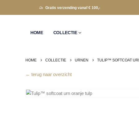
Gratis verzending vanaf € 100,-
HOME
COLLECTIE
HOME
COLLECTIE
URNEN
TULIP™ SOFTCOAT UR
← terug naar overzicht