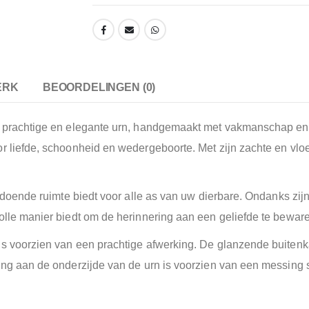
ERK
BEOORDELINGEN (0)
n prachtige en elegante urn, handgemaakt met vakmanschap en 
r liefde, schoonheid en wedergeboorte. Met zijn zachte en vloei
ldoende ruimte biedt voor alle as van uw dierbare. Ondanks zijn 
olle manier biedt om de herinnering aan een geliefde te bewar
 voorzien van een prachtige afwerking. De glanzende buitenkant 
ning aan de onderzijde van de urn is voorzien van een messing