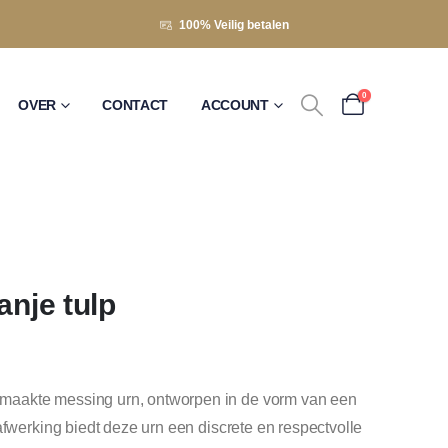
100% Veilig betalen
0
OVER
CONTACT
ACCOUNT
anje tulp
maakte messing urn, ontworpen in de vorm van een
afwerking biedt deze urn een discrete en respectvolle