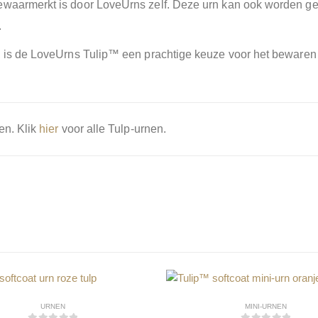
gewaarmerkt is door LoveUrns zelf. Deze urn kan ook worden g
.
s, is de LoveUrns Tulip™ een prachtige keuze voor het bewaren
en. Klik
hier
voor alle Tulp-urnen.
URNEN
MINI-URNEN