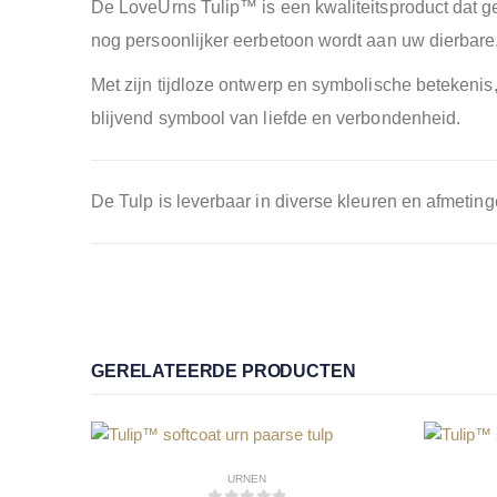
De LoveUrns Tulip™ is een kwaliteitsproduct dat 
nog persoonlijker eerbetoon wordt aan uw dierbare
Met zijn tijdloze ontwerp en symbolische betekeni
blijvend symbool van liefde en verbondenheid.
De Tulp is leverbaar in diverse kleuren en afmeting
GERELATEERDE PRODUCTEN
URNEN