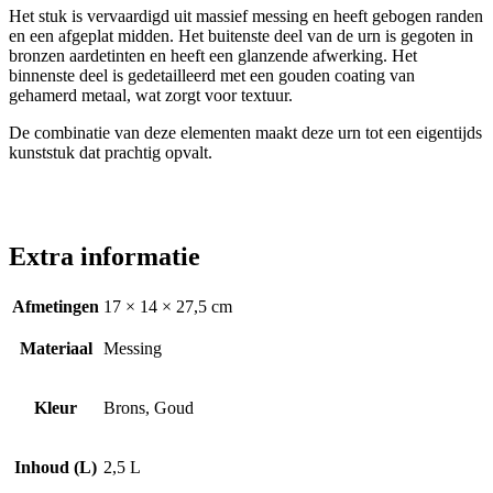
Het stuk is vervaardigd uit massief messing en heeft gebogen randen
en een afgeplat midden. Het buitenste deel van de urn is gegoten in
bronzen aardetinten en heeft een glanzende afwerking. Het
binnenste deel is gedetailleerd met een gouden coating van
gehamerd metaal, wat zorgt voor textuur.
De combinatie van deze elementen maakt deze urn tot een eigentijds
kunststuk dat prachtig opvalt.
Extra informatie
Afmetingen
17 × 14 × 27,5 cm
Materiaal
Messing
Kleur
Brons, Goud
Inhoud (L)
2,5 L