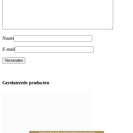
Naam
E-mail
Gerelateerde producten