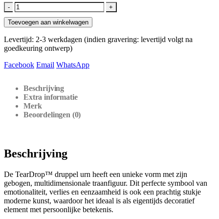
-
+
Toevoegen aan winkelwagen
Levertijd: 2-3 werkdagen (indien gravering: levertijd volgt na
goedkeuring ontwerp)
Facebook
Email
WhatsApp
Beschrijving
Extra informatie
Merk
Beoordelingen (0)
Beschrijving
De TearDrop™ druppel urn heeft een unieke vorm met zijn
gebogen, multidimensionale traanfiguur. Dit perfecte symbool van
emotionaliteit, verlies en eenzaamheid is ook een prachtig stukje
moderne kunst, waardoor het ideaal is als eigentijds decoratief
element met persoonlijke betekenis.