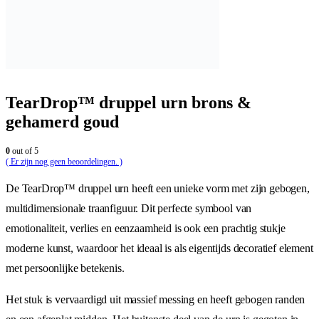
TearDrop™ druppel urn brons &
gehamerd goud
0
out of 5
( Er zijn nog geen beoordelingen. )
De TearDrop™ druppel urn heeft een unieke vorm met zijn gebogen,
multidimensionale traanfiguur. Dit perfecte symbool van
emotionaliteit, verlies en eenzaamheid is ook een prachtig stukje
moderne kunst, waardoor het ideaal is als eigentijds decoratief element
met persoonlijke betekenis.
Het stuk is vervaardigd uit massief messing en heeft gebogen randen