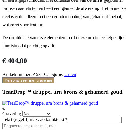
en een afgeplat midden. Het buitenste deel van de urn is gegoten in
bronzen aardetinten en heeft een glanzende afwerking. Het binnenste
deel is gedetailleerd met een gouden coating van gehamerd metaal,
wat zorgt voor textuur.
De combinatie van deze elementen maakt deze urn tot een eigentijds
kunststuk dat prachtig opvalt.
€
404,00
Artikelnummer:
A581
Categorie:
Urnen
Personaliseer met gravering
TearDrop™ druppel urn brons & gehamerd goud
€
Gravering
Tekst (regel 1, max. 20 karakters)
*