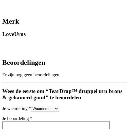
Merk
LoveUrns
Beoordelingen
Er zijn nog geen beoordelingen.
Wees de eerste om “TearDrop™ druppel urn brons
& gehamerd goud” te beoordelen
Je waardering
*
Je beoordeling
*