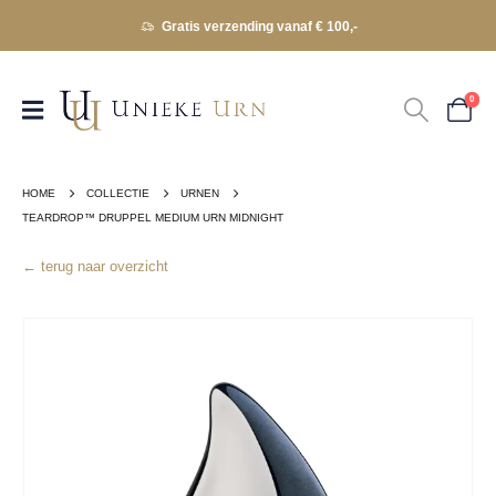
Gratis verzending vanaf € 100,-
0
HOME
COLLECTIE
URNEN
TEARDROP™ DRUPPEL MEDIUM URN MIDNIGHT
← terug naar overzicht