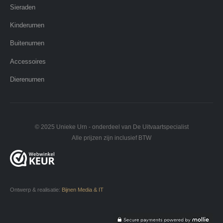
Sieraden
Kinderurnen
Buitenurnen
Accessoires
Dierenurnen
© 2025 Unieke Urn - onderdeel van De Uitvaartspecialist
Alle prijzen zijn inclusief BTW
Ontwerp & realisatie:
Bijnen Media & IT