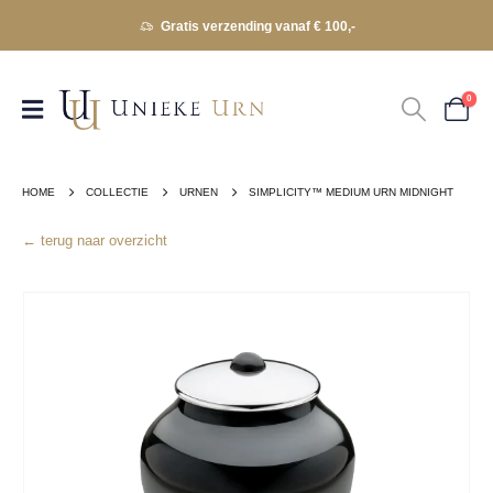
Gratis verzending vanaf € 100,-
0
HOME
COLLECTIE
URNEN
SIMPLICITY™ MEDIUM URN MIDNIGHT
← terug naar overzicht