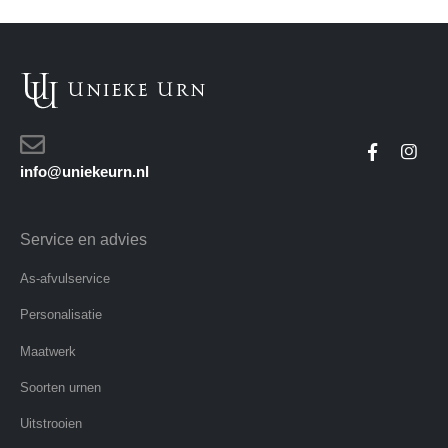
info@uniekeurn.nl
Service en advies
As-afvulservice
Personalisatie
Maatwerk
Soorten urnen
Uitstrooien