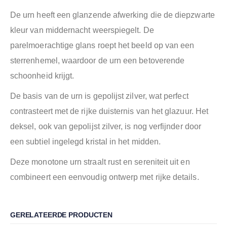
De urn heeft een glanzende afwerking die de diepzwarte
kleur van middernacht weerspiegelt. De
parelmoerachtige glans roept het beeld op van een
sterrenhemel, waardoor de urn een betoverende
schoonheid krijgt.
De basis van de urn is gepolijst zilver, wat perfect
contrasteert met de rijke duisternis van het glazuur. Het
deksel, ook van gepolijst zilver, is nog verfijnder door
een subtiel ingelegd kristal in het midden.
Deze monotone urn straalt rust en sereniteit uit en
combineert een eenvoudig ontwerp met rijke details.
GERELATEERDE PRODUCTEN