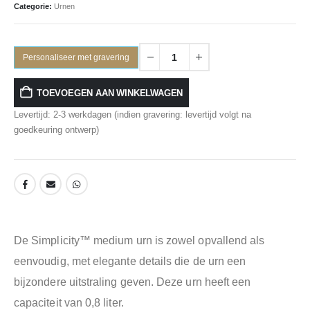
Categorie:
Urnen
Personaliseer met gravering
TOEVOEGEN AAN WINKELWAGEN
Levertijd: 2-3 werkdagen (indien gravering: levertijd volgt na
goedkeuring ontwerp)
De Simplicity™ medium urn is zowel opvallend als
eenvoudig, met elegante details die de urn een
bijzondere uitstraling geven. Deze urn heeft een
capaciteit van 0,8 liter.