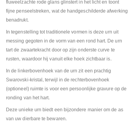
fluweelzachte rode glans glinstert in het licht en toont
fijne penseelstreken, wat de handgeschilderde afwerking
benadrukt.
In tegenstelling tot traditionele vormen is deze urn uit
messing gegoten in de vorm van een rond hart. De urn
tart de zwaartekracht door op zijn onderste curve te
rusten, waardoor hij vanuit elke hoek zichtbaar is.
In de linkerbovenhoek van de urn zit een prachtig
Swarovski-kristal, terwijl in de rechterbovenhoek
(optioneel) ruimte is voor een persoonlijke gravure op de
ronding van het hart.
Deze unieke urn biedt een bijzondere manier om de as
van uw dierbare te bewaren.