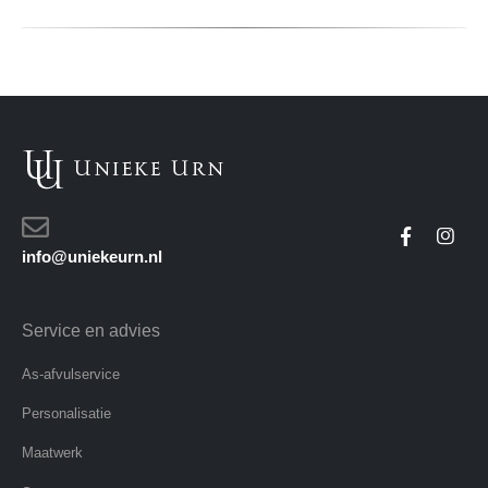
info@uniekeurn.nl
Service en advies
As-afvulservice
Personalisatie
Maatwerk