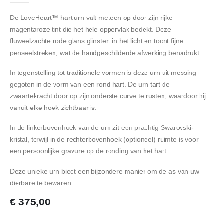
De LoveHeart™ hart urn valt meteen op door zijn rijke
magentaroze tint die het hele oppervlak bedekt. Deze
fluweelzachte rode glans glinstert in het licht en toont fijne
penseelstreken, wat de handgeschilderde afwerking benadrukt.
In tegenstelling tot traditionele vormen is deze urn uit messing
gegoten in de vorm van een rond hart. De urn tart de
zwaartekracht door op zijn onderste curve te rusten, waardoor hij
vanuit elke hoek zichtbaar is.
In de linkerbovenhoek van de urn zit een prachtig Swarovski-
kristal, terwijl in de rechterbovenhoek (optioneel) ruimte is voor
een persoonlijke gravure op de ronding van het hart.
Deze unieke urn biedt een bijzondere manier om de as van uw
dierbare te bewaren.
€
375,00