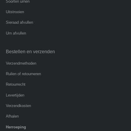
Soorten urnen
Uitstrooien
Sieraad afvullen
Urn afvullen
Bestellen en verzenden
Verzendmethoden
Ruilen of retourneren
Retourrecht
Levertijden
Verzendkosten
Afhalen
Herroeping