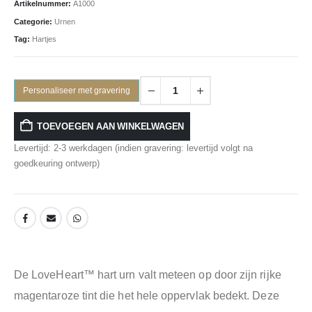
Artikelnummer:
A1000
Categorie:
Urnen
Tag:
Hartjes
Personaliseer met gravering
TOEVOEGEN AAN WINKELWAGEN
Levertijd: 2-3 werkdagen (indien gravering: levertijd volgt na
goedkeuring ontwerp)
De LoveHeart™ hart urn valt meteen op door zijn rijke
magentaroze tint die het hele oppervlak bedekt. Deze