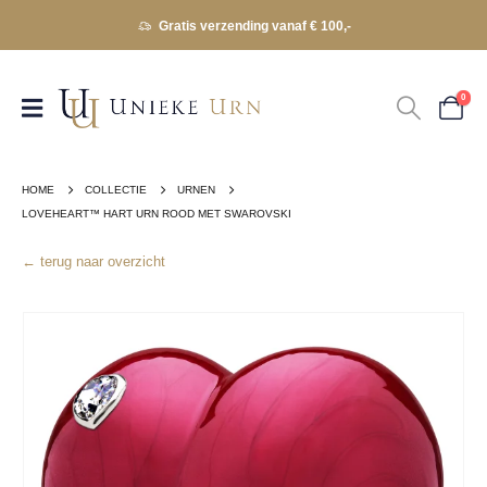
Gratis verzending vanaf € 100,-
0
HOME
COLLECTIE
URNEN
LOVEHEART™ HART URN ROOD MET SWAROVSKI
← terug naar overzicht