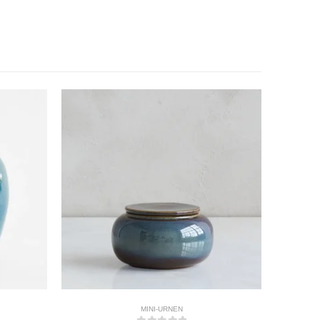
MINI-URNEN