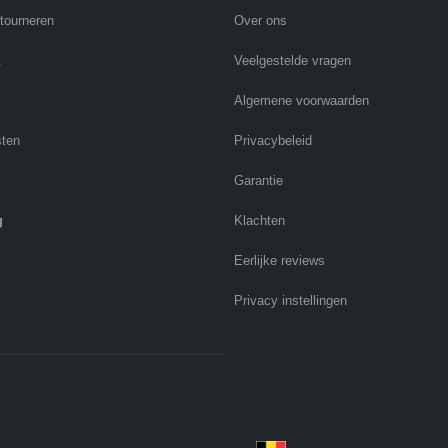
etourneren
Over ons
t
Veelgestelde vragen
Algemene voorwaarden
sten
Privacybeleid
Garantie
g
Klachten
Eerlijke reviews
Privacy instellingen