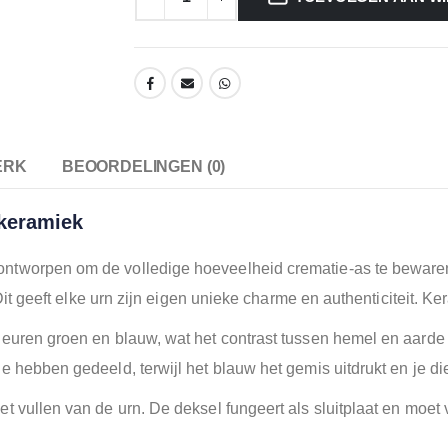
ERK
BEOORDELINGEN (0)
keramiek
ntworpen om de volledige hoeveelheid crematie-as te bewaren
. Dit geeft elke urn zijn eigen unieke charme en authenticiteit.
leuren groen en blauw, wat het contrast tussen hemel en aarde
 hebben gedeeld, terwijl het blauw het gemis uitdrukt en je di
t vullen van de urn. De deksel fungeert als sluitplaat en moet