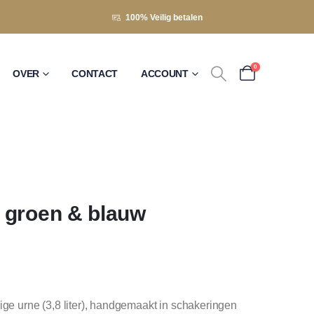
100% Veilig betalen
0
OVER
CONTACT
ACCOUNT
 groen & blauw
ige urne (3,8 liter), handgemaakt in schakeringen