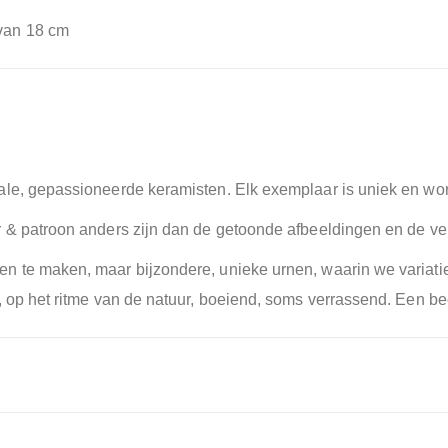
 van 18 cm
ale, gepassioneerde keramisten. Elk exemplaar is uniek en wor
r & patroon anders zijn dan de getoonde afbeeldingen en de ve
n te maken, maar bijzondere, unieke urnen, waarin we variati
 op het ritme van de natuur, boeiend, soms verrassend. Een beet