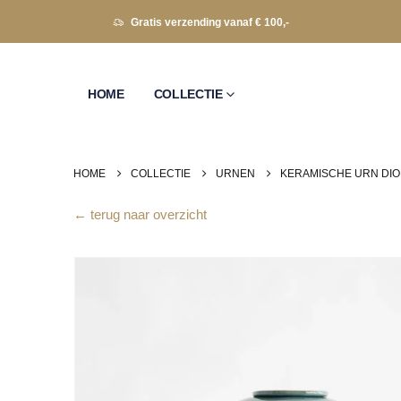
Gratis verzending vanaf € 100,-
HOME
COLLECTIE
HOME
COLLECTIE
URNEN
KERAMISCHE URN DIO
← terug naar overzicht