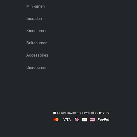
Mini-urnen
Sieraden
Kinderurnen
Buitenurnen
Accessoires
Dierenurnen