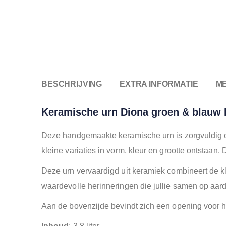
BESCHRIJVING
EXTRA INFORMATIE
M
Keramische urn Diona groen & blauw 
Deze handgemaakte keramische urn is zorgvuldig o
kleine variaties in vorm, kleur en grootte ontstaan
Deze urn vervaardigd uit keramiek combineert de k
waardevolle herinneringen die jullie samen op aarde
Aan de bovenzijde bevindt zich een opening voor he