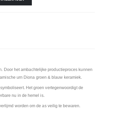
. Door het ambachtelijke productieproces kunnen
 Keramische urn Diona groen & blauw keramiek.
 symboliseert. Het groen vertegenwoordigt de
erbare nu in de hemel is.
 verlijmd worden om de as veilig te bewaren.