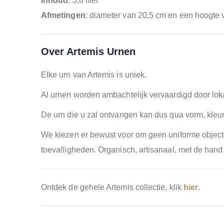
Inhoud
: 3,8 liter
Afmetingen
: diameter van 20,5 cm en een hoogte
Over Artemis Urnen
Elke urn van Artemis is uniek.
Al urnen worden ambachtelijk vervaardigd door lok
De urn die u zal ontvangen kan dus qua vorm, kleu
We kiezen er bewust voor om geen uniforme objecte
toevalligheden. Organisch, artisanaal, met de hand,
Ontdek de gehele Artemis collectie, klik
hier
.