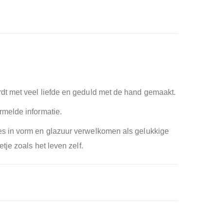
dt met veel liefde en geduld met de hand gemaakt.
rmelde informatie.
es in vorm en glazuur verwelkomen als gelukkige
je zoals het leven zelf.