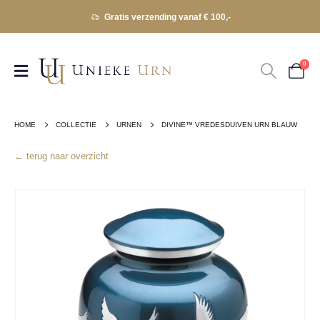
Gratis verzending vanaf € 100,-
0
HOME
COLLECTIE
URNEN
DIVINE™ VREDESDUIVEN URN BLAUW
← terug naar overzicht