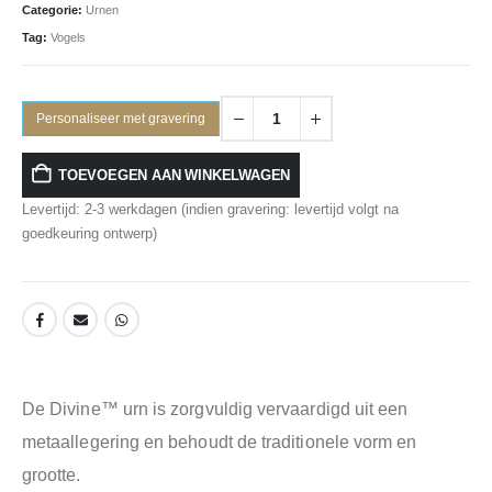
Categorie:
Urnen
Tag:
Vogels
Personaliseer met gravering
TOEVOEGEN AAN WINKELWAGEN
Levertijd: 2-3 werkdagen (indien gravering: levertijd volgt na
goedkeuring ontwerp)
De Divine™ urn is zorgvuldig vervaardigd uit een
metaallegering en behoudt de traditionele vorm en
grootte.