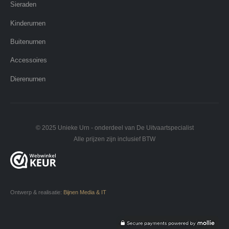
Sieraden
Kinderurnen
Buitenurnen
Accessoires
Dierenurnen
© 2025 Unieke Urn - onderdeel van De Uitvaartspecialist
Alle prijzen zijn inclusief BTW
Ontwerp & realisatie:
Bijnen Media & IT