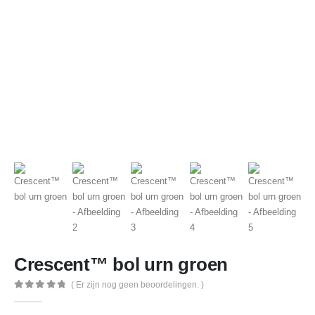
Crescent™ bol urn groen
( Er zijn nog geen beoordelingen. )
0
out of 5