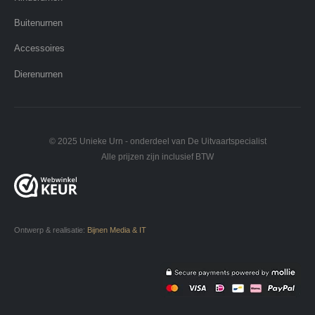
Buitenurnen
Accessoires
Dierenurnen
© 2025 Unieke Urn - onderdeel van De Uitvaartspecialist
Alle prijzen zijn inclusief BTW
Ontwerp & realisatie:
Bijnen Media & IT