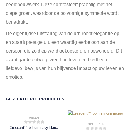
beeldhouwwerk. Deze contrasteert prachtig met het
diepe groen, waardoor de bolvormige symmetrie wordt
benadrukt.
De eigentijdse uitstraling van de urn roept elegantie op
en straalt prestige uit, een waardig eerbetoon aan de
persoon die zo diep werd gekoesterd en bewonderd. Dit
avant-garde ontwerp viert hun leven en biedt een
liefdevol bewijs van hun blijvende impact op uw leven en
emoties.
GERELATEERDE PRODUCTEN
URNEN
MINI-URNEN
Crescent™ bol urn navy blauw
0
out of 5