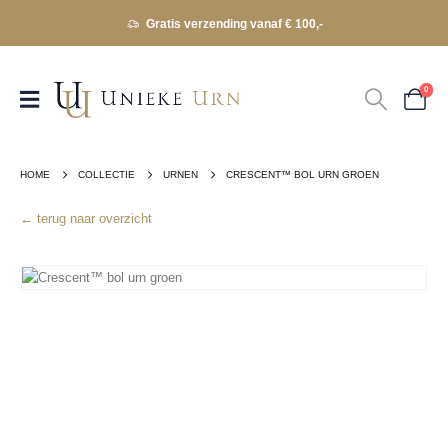
Gratis verzending vanaf € 100,-
0
HOME
COLLECTIE
URNEN
CRESCENT™ BOL URN GROEN
← terug naar overzicht