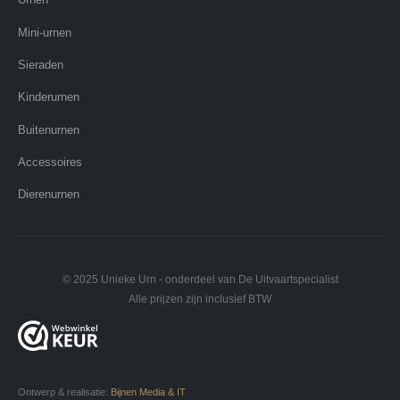
Mini-urnen
Sieraden
Kinderurnen
Buitenurnen
Accessoires
Dierenurnen
© 2025 Unieke Urn - onderdeel van De Uitvaartspecialist
Alle prijzen zijn inclusief BTW
Ontwerp & realisatie:
Bijnen Media & IT