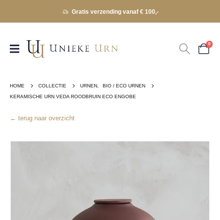
Gratis verzending vanaf € 100,-
0
HOME
COLLECTIE
URNEN
,
BIO / ECO URNEN
KERAMISCHE URN VEDA ROODBRUIN ECO ENGOBE
← terug naar overzicht