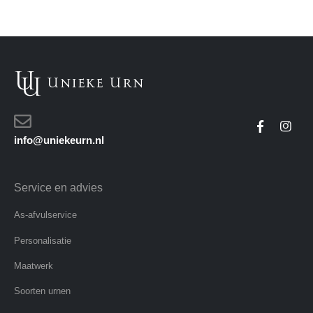
info@uniekeurn.nl
Service en advies
As-afvulservice
Personalisatie
Maatwerk
Soorten urnen