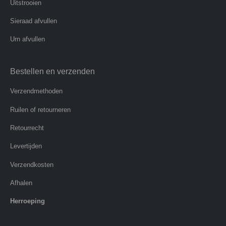
Uitstrooien
Sieraad afvullen
Urn afvullen
Bestellen en verzenden
Verzendmethoden
Ruilen of retourneren
Retourrecht
Levertijden
Verzendkosten
Afhalen
Herroeping