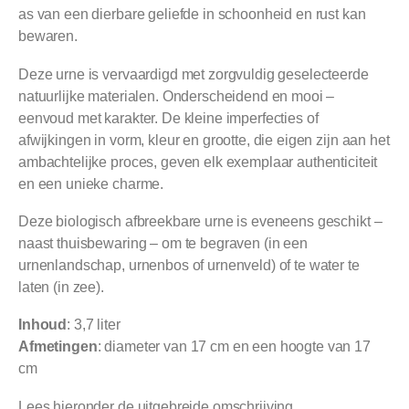
as van een dierbare geliefde in schoonheid en rust kan
bewaren.
Deze urne is vervaardigd met zorgvuldig geselecteerde
natuurlijke materialen. Onderscheidend en mooi –
eenvoud met karakter. De kleine imperfecties of
afwijkingen in vorm, kleur en grootte, die eigen zijn aan het
ambachtelijke proces, geven elk exemplaar authenticiteit
en een unieke charme.
Deze biologisch afbreekbare urne is eveneens geschikt –
naast thuisbewaring – om te begraven (in een
urnenlandschap, urnenbos of urnenveld) of te water te
laten (in zee).
Inhoud
: 3,7 liter
Afmetingen
: diameter van 17 cm en een hoogte van 17
cm
Lees hieronder de uitgebreide omschrijving.