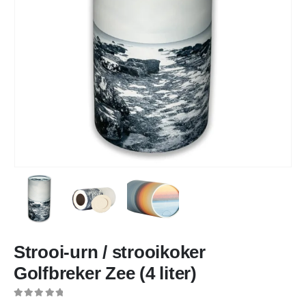
Strooi-urn / strooikoker
Golfbreker Zee (4 liter)
0
out of 5