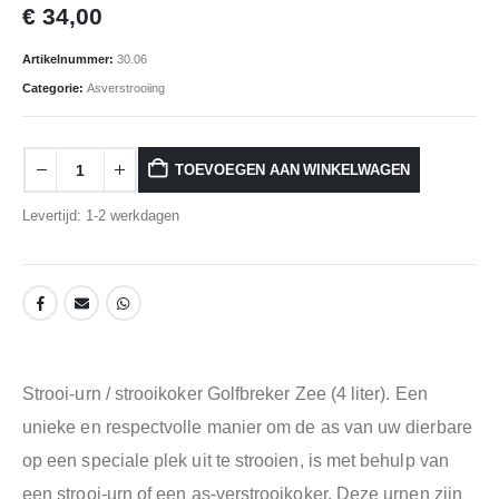
€
34,00
Artikelnummer:
30.06
Categorie:
Asverstrooiing
TOEVOEGEN AAN WINKELWAGEN
Levertijd: 1-2 werkdagen
Strooi-urn / strooikoker Golfbreker Zee (4 liter). Een
unieke en respectvolle manier om de as van uw dierbare
op een speciale plek uit te strooien, is met behulp van
een strooi-urn of een as-verstrooikoker. Deze urnen zijn