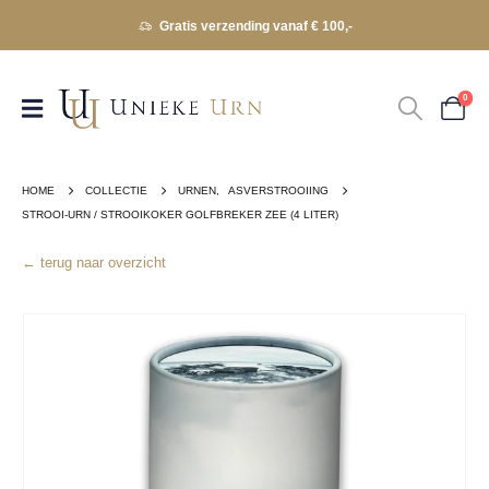
Gratis verzending vanaf € 100,-
0
HOME
COLLECTIE
URNEN
,
ASVERSTROOIING
STROOI-URN / STROOIKOKER GOLFBREKER ZEE (4 LITER)
← terug naar overzicht