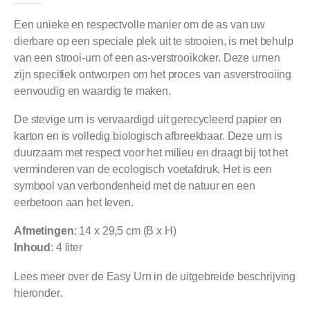
Een unieke en respectvolle manier om de as van uw
dierbare op een speciale plek uit te strooien, is met behulp
van een strooi-urn of een as-verstrooikoker. Deze urnen
zijn specifiek ontworpen om het proces van asverstrooiing
eenvoudig en waardig te maken.
De stevige urn is vervaardigd uit gerecycleerd papier en
karton en is volledig biologisch afbreekbaar. Deze urn is
duurzaam met respect voor het milieu en draagt bij tot het
verminderen van de ecologisch voetafdruk. Het is een
symbool van verbondenheid met de natuur en een
eerbetoon aan het leven.
Afmetingen
: 14 x 29,5 cm (B x H)
Inhoud
: 4 liter
Lees meer over de Easy Urn in de uitgebreide beschrijving
hieronder.