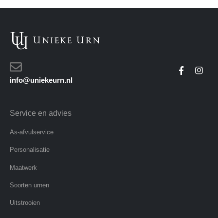
info@uniekeurn.nl
Service en advies
As-afvulservice
Personalisatie
Maatwerk
Soorten urnen
Uitstrooien