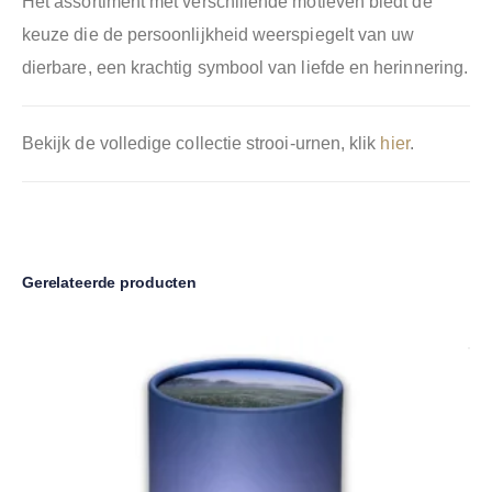
Het assortiment met verschillende motieven biedt de
keuze die de persoonlijkheid weerspiegelt van uw
dierbare, een krachtig symbool van liefde en herinnering.
Bekijk de volledige collectie strooi-urnen, klik
hier
.
Gerelateerde producten