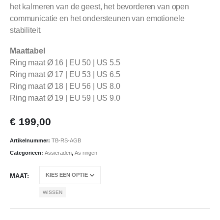
het kalmeren van de geest, het bevorderen van open
communicatie en het ondersteunen van emotionele
stabiliteit.
Maattabel
Ring maat Ø 16 | EU 50 | US 5.5
Ring maat Ø 17 | EU 53 | US 6.5
Ring maat Ø 18 | EU 56 | US 8.0
Ring maat Ø 19 | EU 59 | US 9.0
€
199,00
Artikelnummer:
TB-RS-AGB
Categorieën:
Assieraden
,
As ringen
MAAT
WISSEN