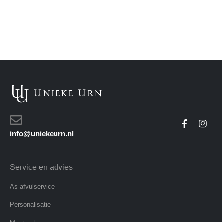
info@uniekeurn.nl
Service en advies
As-afvulservice
Personalisatie