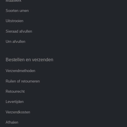
Maatwerk
Soorten urnen
Uitstrooien
Sieraad afvullen
Urn afvullen
Bestellen en verzenden
Verzendmethoden
Ruilen of retourneren
Retourrecht
Levertijden
Verzendkosten
Afhalen