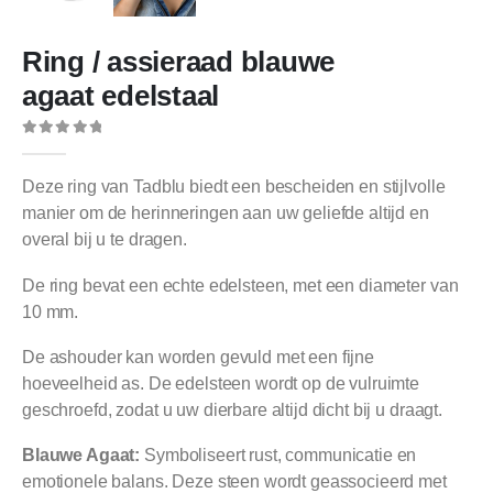
Ring / assieraad blauwe
agaat edelstaal
0
out of 5
Deze ring van Tadblu biedt een bescheiden en stijlvolle
manier om de herinneringen aan uw geliefde altijd en
overal bij u te dragen.
De ring bevat een echte edelsteen, met een diameter van
10 mm.
De ashouder kan worden gevuld met een fijne
hoeveelheid as. De edelsteen wordt op de vulruimte
geschroefd, zodat u uw dierbare altijd dicht bij u draagt.
Blauwe Agaat:
Symboliseert rust, communicatie en
emotionele balans. Deze steen wordt geassocieerd met