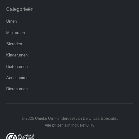
Categorieën
Urnen
Mini-urnen
Sieraden
Kinderurnen
Buitenurnen
Accessoires
Dierenurnen
© 2025 Unieke Urn - onderdeel van De Uitvaartspecialist
Alle prijzen zijn inclusief BTW