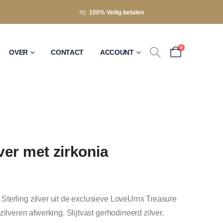
100% Veilig betalen
0
OVER
CONTACT
ACCOUNT
er met zirkonia
terling zilver uit de exclusieve LoveUrns Treasure
ilveren afwerking. Slijtvast gerhodineerd zilver.