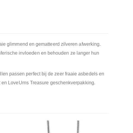
aaie glimmend en gematteerd zilveren afwerking.
tmosferische invloeden en behouden ze langer hun
en passen perfect bij de zeer fraaie asbedels en
aat en LoveUrns Treasure geschenkverpakking.