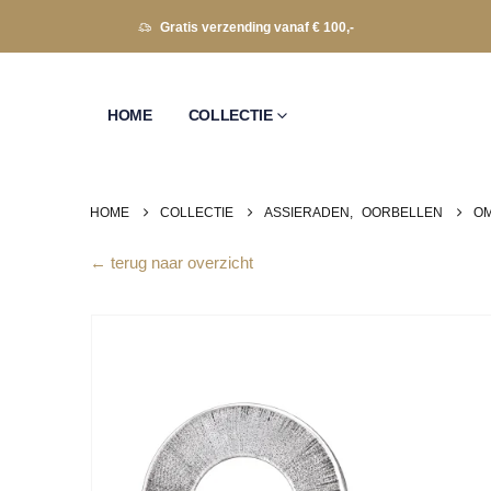
Gratis verzending vanaf € 100,-
HOME
COLLECTIE
HOME
COLLECTIE
ASSIERADEN
,
OORBELLEN
OM
← terug naar overzicht