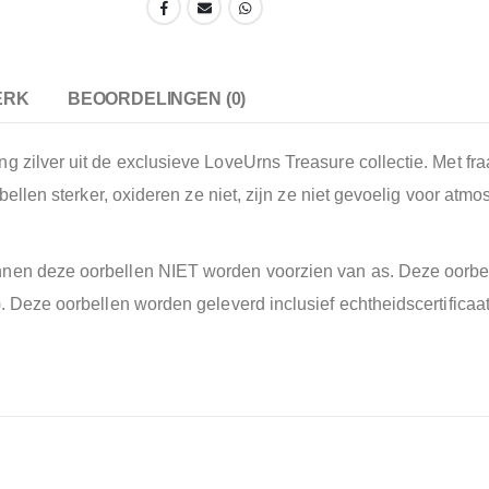
ERK
BEOORDELINGEN (0)
g zilver uit de exclusieve LoveUrns Treasure collectie. Met fr
orbellen sterker, oxideren ze niet, zijn ze niet gevoelig voor a
nen deze oorbellen NIET worden voorzien van as. Deze oorbell
n). Deze oorbellen worden geleverd inclusief echtheidscertific