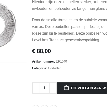
Hierdoor zijn deze oorbellen sterker, oxideren
invloeden en behouden ze langer hun glans e
Door de smalle formaten en de subtiele vor
van as. Deze oorbellen passen perfect bij d
(deze zijn bij te bestellen). Deze oorbellen w
LoveUrns Treasure geschenkverpakking.
€
88,00
Artikelnummer:
ER1040
Categorie:
Oorbellen
TOEVOEGEN AAN W