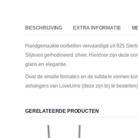
BESCHRIJVING
EXTRA INFORMATIE
M
Handgemaakte oorbellen vervaardigd uit 925 Sterlin
Slijtvast gerhodineerd zilver. Hierdoor zijn deze o
glans en elegantie.
Door de smalle formaten en de subtiele vormen kun
ashangers van LoveUrns (deze zijn bij te bestelle
GERELATEERDE PRODUCTEN