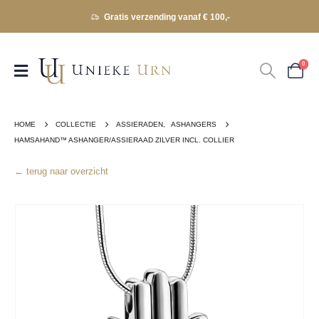
Gratis verzending vanaf € 100,-
0
HOME
COLLECTIE
ASSIERADEN
,
ASHANGERS
HAMSAHAND™ ASHANGER/ASSIERAAD ZILVER INCL. COLLIER
← terug naar overzicht