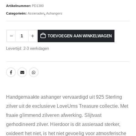
Artikelnummer:
PD1380
Categorieën:
Assieraden
,
Ashangers
TOEVOEGEN AAN WINKELWAGEN
Levertijd: 2-3 werkdagen
Handgemaakte ashanger vervaardigd uit 925 Sterling
zilver uit de exclusieve LoveUrns Treasure collectie. Met
fraaie glimmend zilveren afwerking. Slijtvast
gerhodineerd zilver. Hierdoor is dit assieraad sterker,
oxideert het niet, is het niet gevoelig voor atmosferische