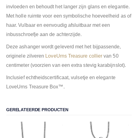
invloeden en behoudt het langer zijn glans en elegantie.
Met holle ruimte voor een symbolische hoeveelheid as of
haar. Vulbaar en eenvoudig afsluitbaar met een
inbusschroefje aan de achterzijde.
Deze ashanger wordt geleverd met het bijpassende,
originele zilveren
LoveUrns Treasure collier
van 50
centimeter (voorzien van een extra stevig karabijnslot).
Inclusief echtheidscertificaat, vulsetje en elegante
LoveUrns Treasure Box™.
GERELATEERDE PRODUCTEN