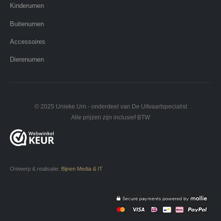
Kinderurnen
Buitenurnen
Accessoires
Dierenurnen
© 2025 Unieke Urn - onderdeel van De Uitvaartspecialist
Alle prijzen zijn inclusief BTW
Ontwerp & realisatie:
Bijnen Media & IT