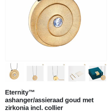
Eternity™
ashanger/assieraad goud met
zirkonia incl. collier