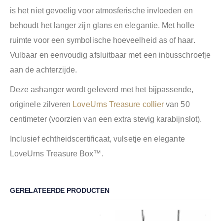
is het niet gevoelig voor atmosferische invloeden en
behoudt het langer zijn glans en elegantie. Met holle
ruimte voor een symbolische hoeveelheid as of haar.
Vulbaar en eenvoudig afsluitbaar met een inbusschroefje
aan de achterzijde.
Deze ashanger wordt geleverd met het bijpassende,
originele zilveren
LoveUrns Treasure collier
van 50
centimeter (voorzien van een extra stevig karabijnslot).
Inclusief echtheidscertificaat, vulsetje en elegante
LoveUrns Treasure Box™.
GERELATEERDE PRODUCTEN