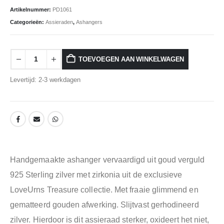
Artikelnummer:
PD1061
Categorieën:
Assieraden
,
Ashangers
TOEVOEGEN AAN WINKELWAGEN
Levertijd: 2-3 werkdagen
Handgemaakte ashanger vervaardigd uit goud verguld
925 Sterling zilver met zirkonia uit de exclusieve
LoveUrns Treasure collectie. Met fraaie glimmend en
gematteerd gouden afwerking. Slijtvast gerhodineerd
zilver. Hierdoor is dit assieraad sterker, oxideert het niet,