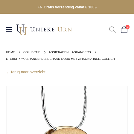
Gratis verzending vanaf € 100,-
0
HOME
COLLECTIE
ASSIERADEN
,
ASHANGERS
ETERNITY™ ASHANGER/ASSIERAAD GOUD MET ZIRKONIA INCL. COLLIER
← terug naar overzicht