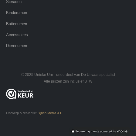
Sieraden
Kinderurnen
Buitenurnen
Accessoires
Dierenurnen
© 2025 Unieke Urn - onderdeel van De Uitvaartspecialist
Alle prijzen zijn inclusief BTW
Ontwerp & realisatie:
Bijnen Media & IT