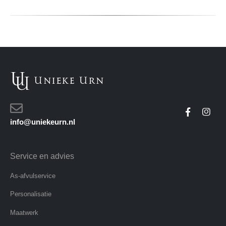
info@uniekeurn.nl
Service en advies
As-afvulservice
Personalisatie
Maatwerk