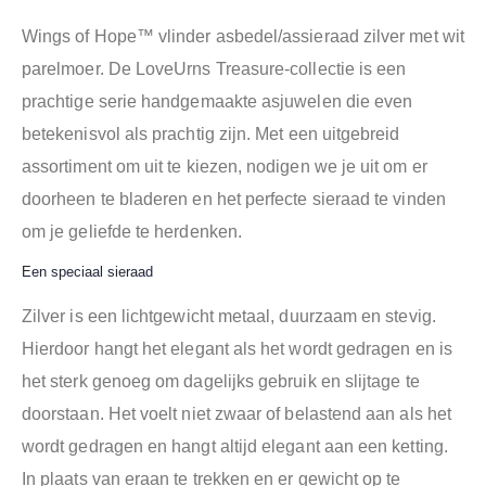
Wings of Hope™ vlinder asbedel/assieraad zilver met wit
parelmoer. De LoveUrns Treasure-collectie is een
prachtige serie handgemaakte asjuwelen die even
betekenisvol als prachtig zijn. Met een uitgebreid
assortiment om uit te kiezen, nodigen we je uit om er
doorheen te bladeren en het perfecte sieraad te vinden
om je geliefde te herdenken.
Een speciaal sieraad
Z
ilver is een lichtgewicht metaal, duurzaam en stevig.
Hierdoor hangt het elegant als het wordt gedragen en is
het sterk genoeg om dagelijks gebruik en slijtage te
doorstaan. Het voelt niet zwaar of belastend aan als het
wordt gedragen en hangt altijd elegant aan een ketting.
In plaats van eraan te trekken en er gewicht op te