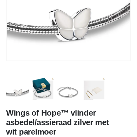
Wings of Hope™ vlinder
asbedel/assieraad zilver met
wit parelmoer