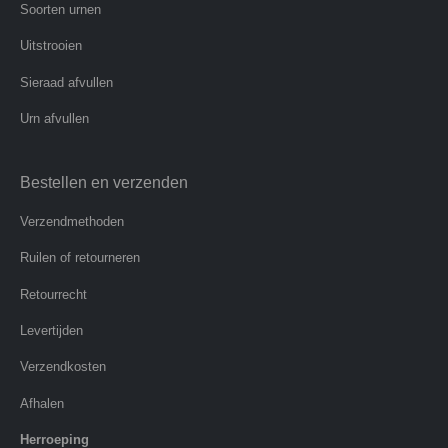
Soorten urnen
Uitstrooien
Sieraad afvullen
Urn afvullen
Bestellen en verzenden
Verzendmethoden
Ruilen of retourneren
Retourrecht
Levertijden
Verzendkosten
Afhalen
Herroeping