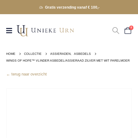
Gratis verzending vanaf € 100,-
0
HOME
COLLECTIE
ASSIERADEN
,
ASBEDELS
WINGS OF HOPE™ VLINDER ASBEDEL/ASSIERAAD ZILVER MET WIT PARELMOER
← terug naar overzicht