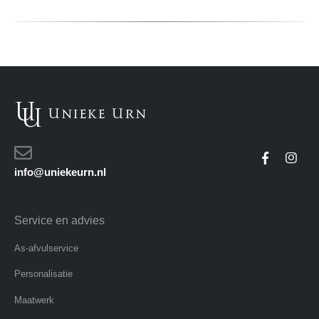
info@uniekeurn.nl
Service en advies
As-afvulservice
Personalisatie
Maatwerk