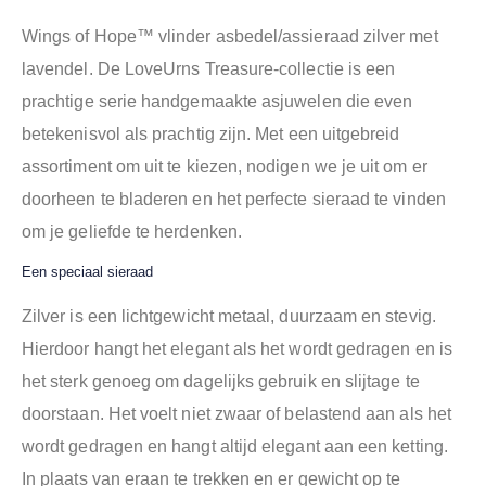
Wings of Hope™ vlinder asbedel/assieraad zilver met
lavendel. De LoveUrns Treasure-collectie is een
prachtige serie handgemaakte asjuwelen die even
betekenisvol als prachtig zijn. Met een uitgebreid
assortiment om uit te kiezen, nodigen we je uit om er
doorheen te bladeren en het perfecte sieraad te vinden
om je geliefde te herdenken.
Een speciaal sieraad
Z
ilver is een lichtgewicht metaal, duurzaam en stevig.
Hierdoor hangt het elegant als het wordt gedragen en is
het sterk genoeg om dagelijks gebruik en slijtage te
doorstaan. Het voelt niet zwaar of belastend aan als het
wordt gedragen en hangt altijd elegant aan een ketting.
In plaats van eraan te trekken en er gewicht op te