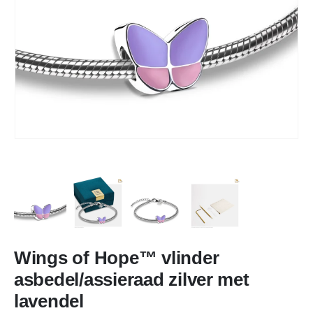
Wings of Hope™ vlinder
asbedel/assieraad zilver met
lavendel