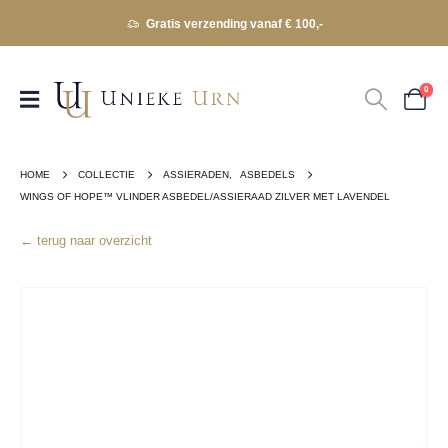
Gratis verzending vanaf € 100,-
0
HOME
COLLECTIE
ASSIERADEN
,
ASBEDELS
WINGS OF HOPE™ VLINDER ASBEDEL/ASSIERAAD ZILVER MET LAVENDEL
← terug naar overzicht