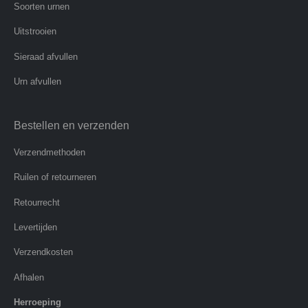
Soorten urnen
Uitstrooien
Sieraad afvullen
Urn afvullen
Bestellen en verzenden
Verzendmethoden
Ruilen of retourneren
Retourrecht
Levertijden
Verzendkosten
Afhalen
Herroeping