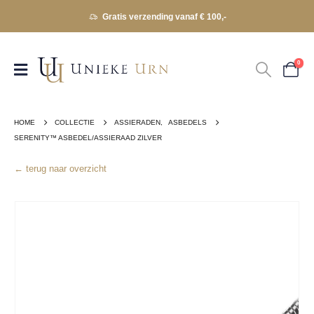
Gratis verzending vanaf € 100,-
0
HOME
COLLECTIE
ASSIERADEN
,
ASBEDELS
SERENITY™ ASBEDEL/ASSIERAAD ZILVER
← terug naar overzicht