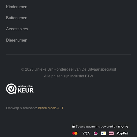
Kinderurnen
Buitenurnen
Accessoires
Dierenurnen
© 2025 Unieke Urn - onderdeel van De Uitvaartspecialist
Alle prijzen zijn inclusief BTW
Ontwerp & realisatie:
Bijnen Media & IT