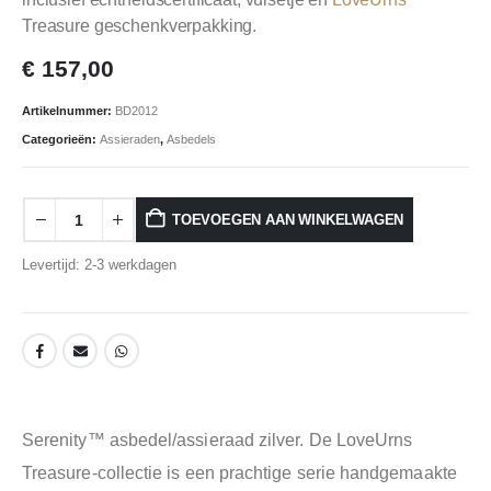
Treasure geschenkverpakking.
€
157,00
Artikelnummer:
BD2012
Categorieën:
Assieraden
,
Asbedels
TOEVOEGEN AAN WINKELWAGEN
Levertijd: 2-3 werkdagen
Serenity™ asbedel/assieraad zilver. De LoveUrns
Treasure-collectie is een prachtige serie handgemaakte