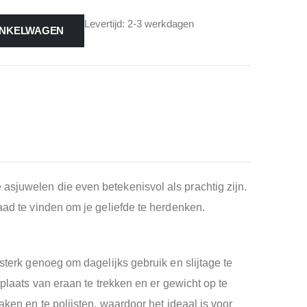
Levertijd: 2-3 werkdagen
INKELWAGEN
asjuwelen die even betekenisvol als prachtig zijn.
aad te vinden om je geliefde te herdenken.
 sterk genoeg om dagelijks gebruik en slijtage te
 plaats van eraan te trekken en er gewicht op te
aken en te polijsten, waardoor het ideaal is voor