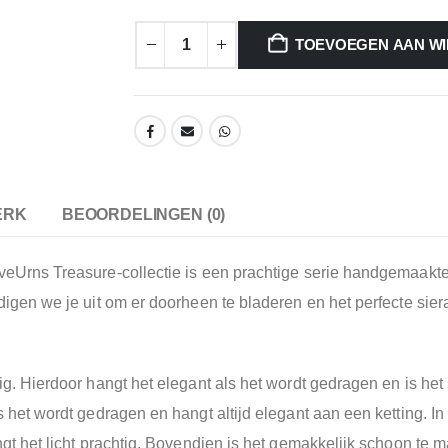
TOEVOEGEN AAN W
ERK
BEOORDELINGEN (0)
veUrns Treasure-collectie is een prachtige serie handgemaakte 
digen we je uit om er doorheen te bladeren en het perfecte sier
ig. Hierdoor hangt het elegant als het wordt gedragen en is het
 het wordt gedragen en hangt altijd elegant aan een ketting. In
gt het licht prachtig. Bovendien is het gemakkelijk schoon te m