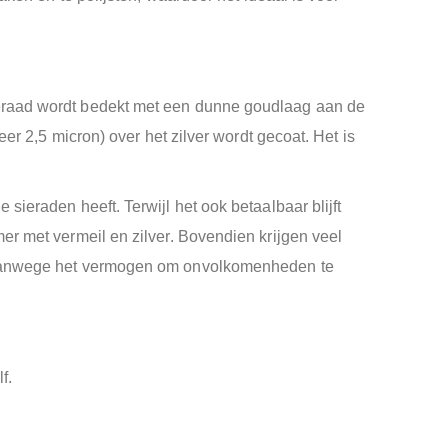
 sieraad wordt bedekt met een dunne goudlaag aan de
er 2,5 micron) over het zilver wordt gecoat. Het is
ieraden heeft. Terwijl het ook betaalbaar blijft
er met vermeil en zilver. Bovendien krijgen veel
en vanwege het vermogen om onvolkomenheden te
lf.