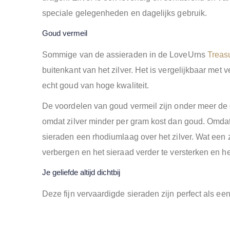
speciale gelegenheden en dagelijks gebruik.
Goud vermeil
Sommige van de assieraden in de LoveUrns
Treas
buitenkant van het zilver. Het is vergelijkbaar met 
echt goud van hoge kwaliteit.
De voordelen van goud vermeil zijn onder meer de du
omdat zilver minder per gram kost dan goud. Omdat 
sieraden een rhodiumlaag over het zilver. Wat ee
verbergen en het sieraad verder te versterken en het
Je geliefde altijd dichtbij
Deze fijn vervaardigde sieraden zijn perfect als ee