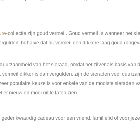
ure
-collectie zijn goud vermeil. ​​Goud vermeil is wanneer het
vergulden, behalve dat bij vermeil een dikkere laag goud (ongeve
urzaamheid van het sieraad, omdat het zilver als basis van de s
vermeil dikker is dan vergulden, zijn de sieraden veel duurzam
n zeer populaire keuze is voor enkele van de mooiste sierad
 er nieuw en mooi uit te laten zien.
n gedenkwaardig cadeau voor een vriend, familielid of voor jeze