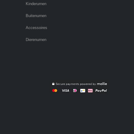
Kinderurnen
Buitenurnen
Accessoires
Dierenurnen