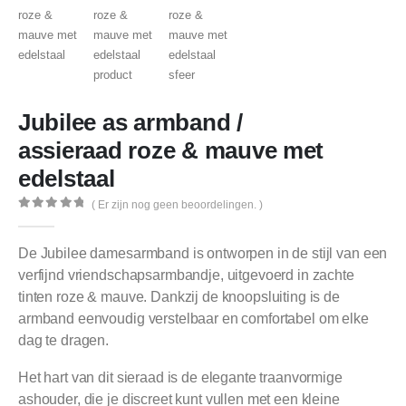
Jubilee as armband /
assieraad roze & mauve met
edelstaal
( Er zijn nog geen beoordelingen. )
0
out of 5
De Jubilee damesarmband is ontworpen in de stijl van een
verfijnd vriendschapsarmbandje, uitgevoerd in zachte
tinten roze & mauve. Dankzij de knoopsluiting is de
armband eenvoudig verstelbaar en comfortabel om elke
dag te dragen.
Het hart van dit sieraad is de elegante traanvormige
ashouder, die je discreet kunt vullen met een kleine