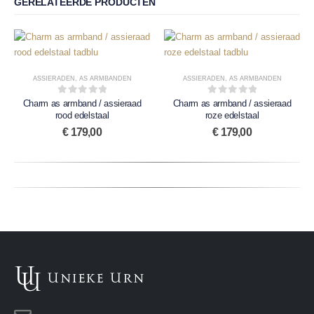
GERELATEERDE PRODUCTEN
ASSIERADEN
,
AS ARMBANDEN
ASSIERADEN
,
AS ARMBANDEN
0
out of 5
0
out of 5
Charm as armband / assieraad
Charm as armband / assieraad
rood edelstaal
roze edelstaal
€
179,00
€
179,00