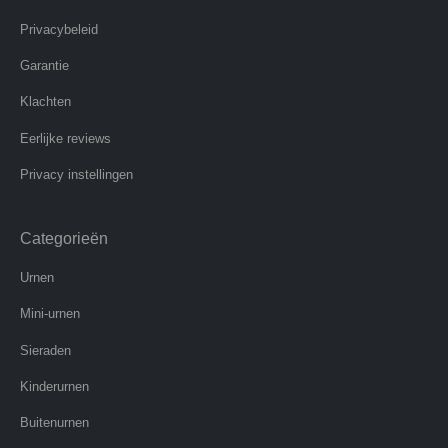
Privacybeleid
Garantie
Klachten
Eerlijke reviews
Privacy instellingen
Categorieën
Urnen
Mini-urnen
Sieraden
Kinderurnen
Buitenurnen