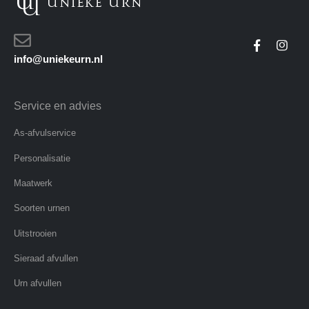
info@uniekeurn.nl
Service en advies
As-afvulservice
Personalisatie
Maatwerk
Soorten urnen
Uitstrooien
Sieraad afvullen
Urn afvullen