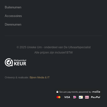
Buitenurnen
Accessoires
Dierenurnen
© 2025 Unieke Urn - onderdeel van De Uitvaartspecialist
Alle prijzen zijn inclusief BTW
Ontwerp & realisatie:
Bijnen Media & IT