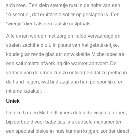
zich mee. Een klein sterretje rust in de holte van een
‘kussentje’, dat eruitziet alsof er op geslapen is. Een
‘wiegje’ dient als een laatste rustplaats.
Alle urnen worden met zorg en liefde vervaardigd en
stralen zachtheid uit. In plaats van het gebruikelijke,
koude glanzende glazuur, ontwikkelde Michel speciaal
een satijnmatte afwerking die warmer aanvoelt. De
vormen van de urnen zijn zo ontworpen dat ze prettig in
de hand liggen, wat bijdraagt aan hun persoonlijke en
intieme karakter.
Uniek
Unieke Urn en Michel Kuipers delen de visie dat urnen,
bijvoorbeeld voor baby’tjes, als subtiele monumenten
een speciaal plekje in huis kunnen krijgen, zonder direct