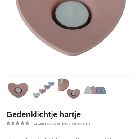
Gedenklichtje hartje
( Er zijn nog geen beoordelingen. )
0
out of 5