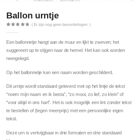
Ballon urntje
( Er zijn nog geen beoordelingen. )
0
out of 5
Een ballonnetje hangt aan de muur en lijkt te zweven; het
suggereert op te stijgen naar de hemel. Het kan ook worden
neergelegd.
Op het ballonnetje kan een naam worden geschilderd.
Dit urntje wordt standaard geleverd met op het lintje de tekst
“noem mijn naam en ik besta”, “zo mooi, zo lief, zo klein” of
“voor altijd in ons hart”. Het is ook mogelijk een lint zonder tekst
te bestellen of (tegen meerprijs) met een persoonlijke eigen
tekst.
Deze urn is verkrijgbaar in drie formaten en drie standaard