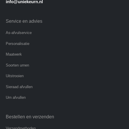
info@uniekeurn.nl
Service en advies
As-afvulservice
Personalisatie
Maatwerk
Soorten urnen
Uitstrooien
Sieraad afvullen
Urn afvullen
Bestellen en verzenden
Verzendmethoden