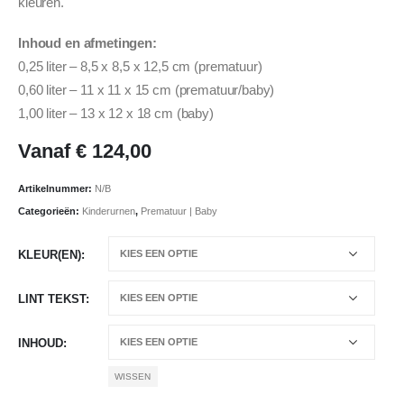
kleuren.
Inhoud en afmetingen:
0,25 liter – 8,5 x 8,5 x 12,5 cm (prematuur)
0,60 liter – 11 x 11 x 15 cm (prematuur/baby)
1,00 liter – 13 x 12 x 18 cm (baby)
Vanaf
€
124,00
Artikelnummer:
N/B
Categorieën:
Kinderurnen
,
Prematuur | Baby
KLEUR(EN)
LINT TEKST
INHOUD
WISSEN