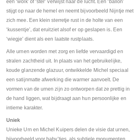
een ‘wolk’ of ‘ster’ verwijst naar de lucht. Een ‘ballon’
stijgt op naar de hemel en neemt bijvoorbeeld Nijntje met
zich mee. Een klein sterretje rust in de holte van een
‘kussentje’, dat eruitziet alsof er op geslapen is. Een
‘wiegje’ dient als een laatste rustplaats.
Alle urnen worden met zorg en liefde vervaardigd en
stralen zachtheid uit. In plaats van het gebruikelijke,
koude glanzende glazuur, ontwikkelde Michel speciaal
een satijnmatte afwerking die warmer aanvoelt. De
vormen van de urnen zijn zo ontworpen dat ze prettig in
de hand liggen, wat bijdraagt aan hun persoonlijke en
intieme karakter.
Uniek
Unieke Urn en Michel Kuipers delen de visie dat urnen,
bijvoorbeeld voor baby’tjes, als subtiele monumenten