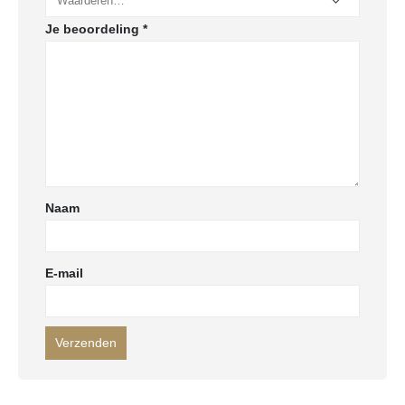
Je beoordeling
*
Naam
E-mail