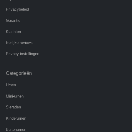
Privacybeleid
Garantie
Klachten
Eerlijke reviews
Privacy instellingen
Categorieën
Urnen
Mini-urnen
Sieraden
Kinderurnen
Buitenurnen