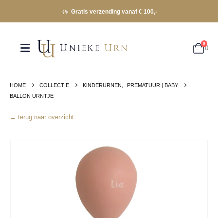
Gratis verzending vanaf € 100,-
0
0
HOME
COLLECTIE
KINDERURNEN
,
PREMATUUR | BABY
BALLON URNTJE
← terug naar overzicht