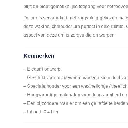
blijft en biedt gemakkelijke toegang voor het toev
De urn is vervaardigd met zorgvuldig gekozen materia
deze waxinelichthouder urn perfect in elke ruimte. 
aspect van deze urn is zorgvuldig ontworpen.
Kenmerken
– Elegant ontwerp.
– Geschikt voor het bewaren van een klein deel va
– Speciale houder voor een waxinelichtje / theelicht
– Hoogwaardige materialen voor duurzaamheid en 
– Een bijzondere manier om een geliefde te herden
– Inhoud: 0,4 liter