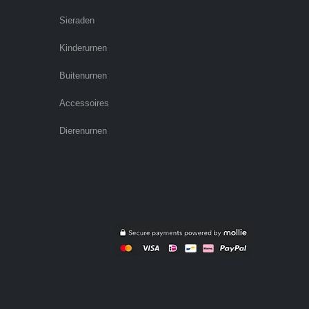
Sieraden
Kinderurnen
Buitenurnen
Accessoires
Dierenurnen