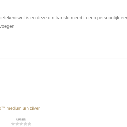
tekenisvol is en deze urn transformeert in een persoonlijk ee
 voegen.
URNEN