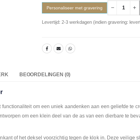
Personaliseer met gravering
Levertijd: 2-3 werkdagen (indien gravering: lever
ERK
BEOORDELINGEN (0)
r
 functionaliteit om een uniek aandenken aan een geliefde te cr
tworpen om een klein deel van de as van een dierbare te bevat
ant of het deksel voorzichtig tegen de klok in. Deze veilige s