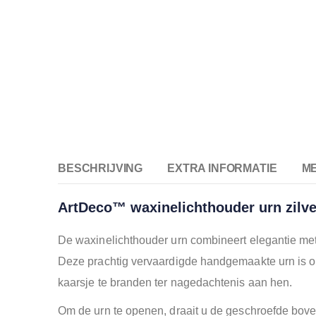
BESCHRIJVING
EXTRA INFORMATIE
M
ArtDeco™ waxinelichthouder urn zilve
De waxinelichthouder urn combineert elegantie met
Deze prachtig vervaardigde handgemaakte urn is on
kaarsje te branden ter nagedachtenis aan hen.
Om de urn te openen, draait u de geschroefde bovenk