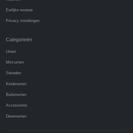
Eerlijke reviews
Privacy instellingen
Categorieën
Urnen
Mini-urnen
Sieraden
Kinderurnen
Buitenurnen
Accessoires
Dierenurnen