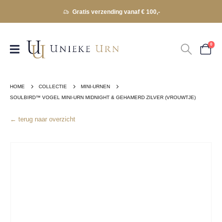
Gratis verzending vanaf € 100,-
0
HOME
COLLECTIE
MINI-URNEN
SOULBIRD™ VOGEL MINI-URN MIDNIGHT & GEHAMERD ZILVER (VROUWTJE)
← terug naar overzicht