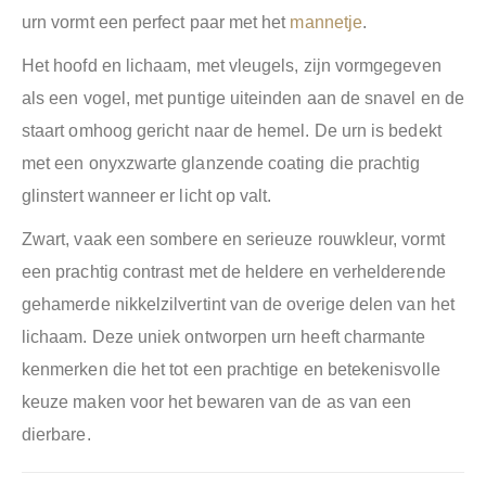
urn vormt een perfect paar met het
mannetje
.
Het hoofd en lichaam, met vleugels, zijn vormgegeven
als een vogel, met puntige uiteinden aan de snavel en de
staart omhoog gericht naar de hemel. De urn is bedekt
met een onyxzwarte glanzende coating die prachtig
glinstert wanneer er licht op valt.
Zwart, vaak een sombere en serieuze rouwkleur, vormt
een prachtig contrast met de heldere en verhelderende
gehamerde nikkelzilvertint van de overige delen van het
lichaam. Deze uniek ontworpen urn heeft charmante
kenmerken die het tot een prachtige en betekenisvolle
keuze maken voor het bewaren van de as van een
dierbare.