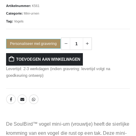
Artikelnummer:
K561
Categorie:
Mini-urnen
Tag:
Vogels
Personaliseer met gravering
TOEVOEGEN AAN WINKELWAGEN
Levertijd: 2-3 werkdagen (indien gravering: levertijd volgt na
goedkeuring ontwerp)
De SoulBird™ vogel mini-urn (vrouwtje) heeft de sierlijke
kromming van een vogel die rust op een tak. Deze mini-