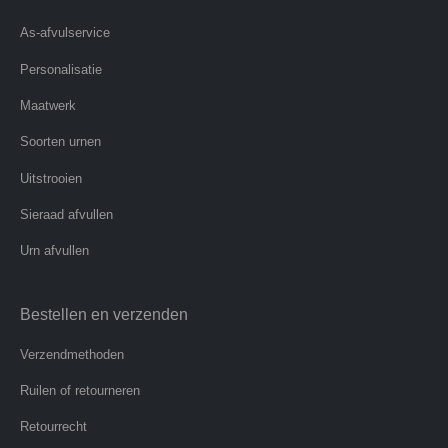
As-afvulservice
Personalisatie
Maatwerk
Soorten urnen
Uitstrooien
Sieraad afvullen
Urn afvullen
Bestellen en verzenden
Verzendmethoden
Ruilen of retourneren
Retourrecht