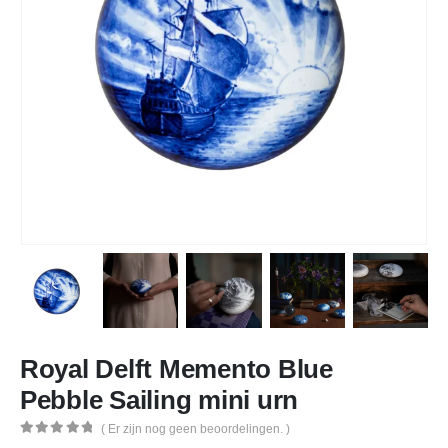
Royal Delft Memento Blue
Pebble Sailing mini urn
( Er zijn nog geen beoordelingen. )
0
out of 5