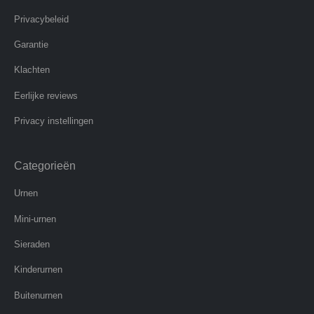
Privacybeleid
Garantie
Klachten
Eerlijke reviews
Privacy instellingen
Categorieën
Urnen
Mini-urnen
Sieraden
Kinderurnen
Buitenurnen