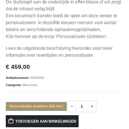
De sluitzegel aan de onderzijde in effen blauw of wit zorgt
dat de inhoud veilig blijft.
Een keramisch transfer biedt de optie om deze verder te
personaliseren. In dezelfde kleuren met een vast aantal
tekens en verschillende opmaakmogelijkheden.
Klik hiervoor op de knop ‘
Personalisatie sluitsteen
‘.
Lees de uitgebreide beschrijving hieronder voor meer
informatie over levertijden en personalisatie.
€
459,00
Artikelnummer:
65600500
Categorie:
Mini-urnen
Personalisatie sluitsteen (klik hier)
TOEVOEGEN AAN WINKELWAGEN