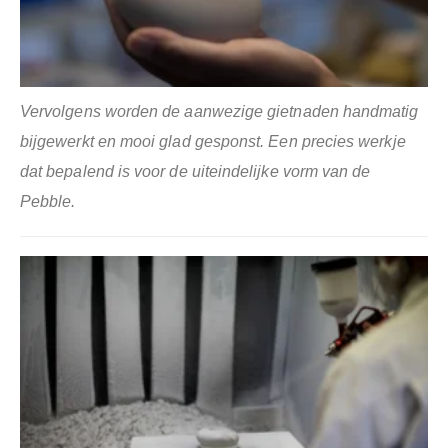
Vervolgens worden de aanwezige gietnaden handmatig
bijgewerkt en mooi glad gesponst. Een precies werkje
dat bepalend is voor de uiteindelijke vorm van de
Pebble.