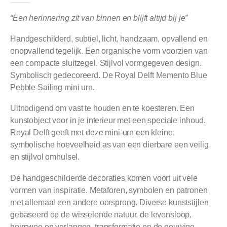
“Een herinnering zit van binnen en blijft altijd bij je”
Handgeschilderd, subtiel, licht, handzaam, opvallend en
onopvallend tegelijk. Een organische vorm voorzien van
een compacte sluitzegel. Stijlvol vormgegeven design.
Symbolisch gedecoreerd. De Royal Delft Memento Blue
Pebble Sailing mini urn.
Uitnodigend om vast te houden en te koesteren. Een
kunstobject voor in je interieur met een speciale inhoud.
Royal Delft geeft met deze mini-urn een kleine,
symbolische hoeveelheid as van een dierbare een veilig
en stijlvol omhulsel.
De handgeschilderde decoraties komen voort uit vele
vormen van inspiratie. Metaforen, symbolen en patronen
met allemaal een andere oorsprong. Diverse kunststijlen
gebaseerd op de wisselende natuur, de levensloop,
heimwee en verlangen, transformatie en de eeuwige