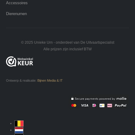
Accessoires
Dierenurnen
© 2025 Unieke Urn - onderdeel van De Uitvaartspecialist
Alle prijzen zijn inclusief BTW
Ontwerp & realisatie:
Bijnen Media & IT