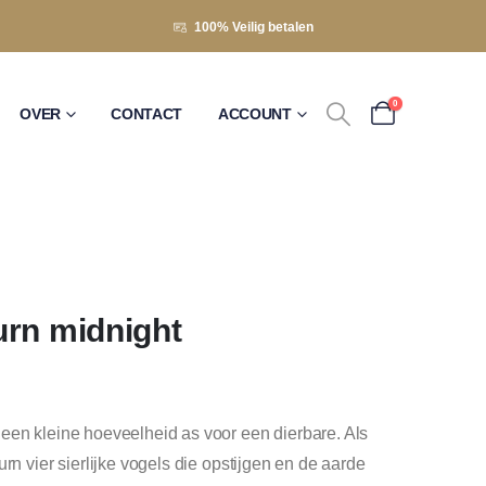
100% Veilig betalen
0
OVER
CONTACT
ACCOUNT
urn midnight
een kleine hoeveelheid as voor een dierbare. Als
rn vier sierlijke vogels die opstijgen en de aarde