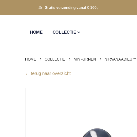
Gratis verzending vanaf € 100,-
HOME
COLLECTIE
HOME
COLLECTIE
MINI-URNEN
NIRVANA ADIEU™ 
← terug naar overzicht