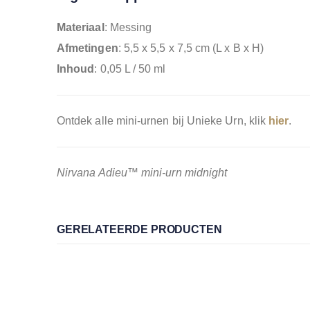
Materiaal
: Messing
Afmetingen
: 5,5 x 5,5 x 7,5 cm (L x B x H)
Inhoud
: 0,05 L / 50 ml
Ontdek alle mini-urnen bij Unieke Urn, klik
hier
.
Nirvana Adieu™ mini-urn midnight
GERELATEERDE PRODUCTEN