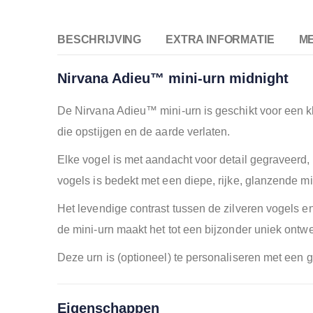
BESCHRIJVING
EXTRA INFORMATIE
M
Nirvana Adieu™ mini-urn midnight
De Nirvana Adieu™ mini-urn is geschikt voor een kle
die opstijgen en de aarde verlaten.
Elke vogel is met aandacht voor detail gegraveerd
vogels is bedekt met een diepe, rijke, glanzende mi
Het levendige contrast tussen de zilveren vogels en
de mini-urn maakt het tot een bijzonder uniek ontwe
Deze urn is (optioneel) te personaliseren met een g
Eigenschappen