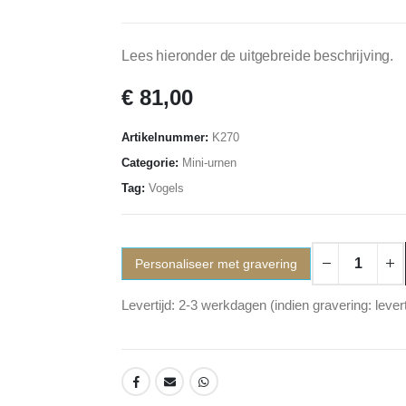
Lees hieronder de uitgebreide beschrijving.
€
81,00
Artikelnummer:
K270
Categorie:
Mini-urnen
Tag:
Vogels
Personaliseer met gravering
Levertijd: 2-3 werkdagen (indien gravering: lever