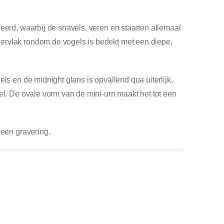
eerd, waarbij de snavels, veren en staarten allemaal
ervlak rondom de vogels is bedekt met een diepe,
ls en de midnight glans is opvallend qua uiterlijk,
el. De ovale vorm van de mini-urn maakt het tot een
 een gravering.