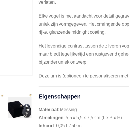
verlaten.
Elke vogel is met aandacht voor detail gegrav
uniek zijn vormgegeven. Het omringende opp
rijke, glanzende midnight coating.
Het levendige contrast tussen de zilveren voge
maar biedt tegelijkertijd een rustgevend gehe
bijzonder uniek ontwerp.
Deze urn is (optioneel) te personaliseren met
Eigenschappen
Materiaal
: Messing
Afmetingen
: 5,5 x 5,5 x 7,5 cm (L x B x H)
Inhoud
: 0,05 L / 50 ml