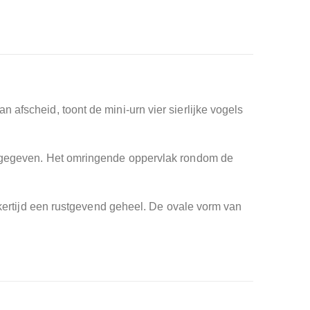
 afscheid, toont de mini-urn vier sierlijke vogels
ormgegeven. Het omringende oppervlak rondom de
ijkertijd een rustgevend geheel. De ovale vorm van