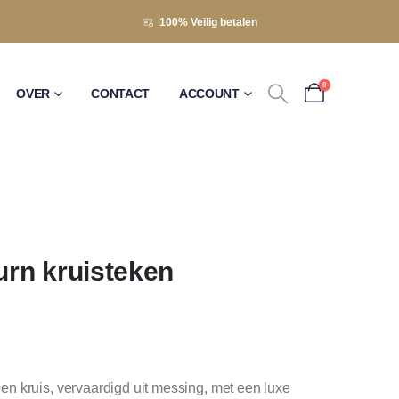
100% Veilig betalen
0
OVER
CONTACT
ACCOUNT
rn kruisteken
n kruis, vervaardigd uit messing, met een luxe