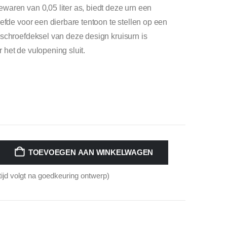
aren van 0,05 liter as, biedt deze urn een
efde voor een dierbare tentoon te stellen op een
schroefdeksel van deze design kruisurn is
het de vulopening sluit.
TOEVOEGEN AAN WINKELWAGEN
tijd volgt na goedkeuring ontwerp)