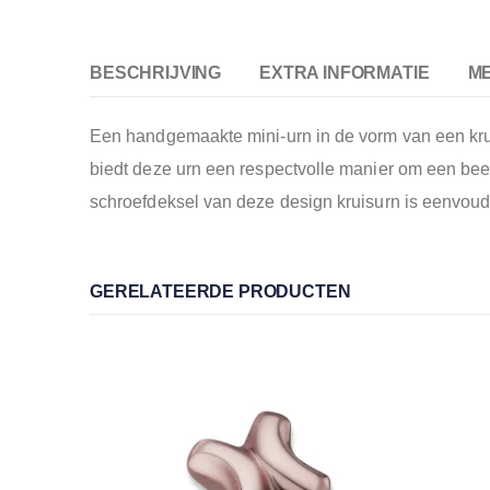
BESCHRIJVING
EXTRA INFORMATIE
M
Een handgemaakte mini-urn in de vorm van een krui
biedt deze urn een respectvolle manier om een beet
schroefdeksel van deze design kruisurn is eenvoudi
GERELATEERDE PRODUCTEN