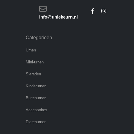
info@uniekeurn.nl
Categorieën
Urnen
Mini-urnen
Sieraden
Kinderurnen
Buitenurnen
Accessoires
Dierenurnen