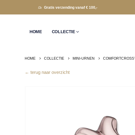
Gratis verzending vanaf € 100,-
HOME
COLLECTIE
HOME
COLLECTIE
MINI-URNEN
COMFORTCROSS™
← terug naar overzicht