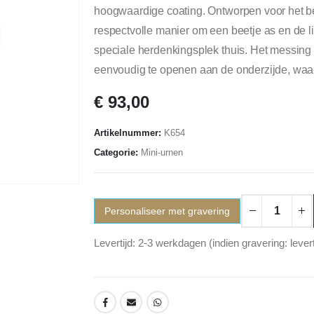
hoogwaardige coating. Ontworpen voor het bew
respectvolle manier om een beetje as en de li
speciale herdenkingsplek thuis. Het messing 
eenvoudig te openen aan de onderzijde, waar 
€
93,00
Artikelnummer:
K654
Categorie:
Mini-urnen
Personaliseer met gravering
Levertijd: 2-3 werkdagen (indien gravering: lever