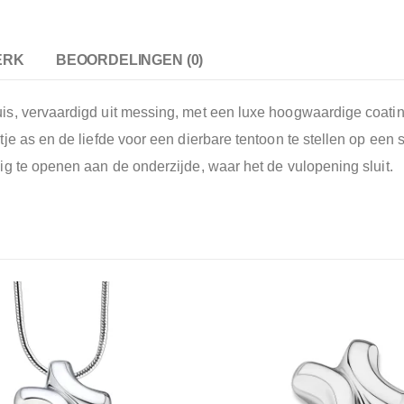
ERK
BEOORDELINGEN (0)
s, vervaardigd uit messing, met een luxe hoogwaardige coating
je as en de liefde voor een dierbare tentoon te stellen op een
g te openen aan de onderzijde, waar het de vulopening sluit.