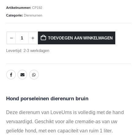
Artikelnummer:
CP192
Categorie:
Dierenurnen
TOEVOEGEN AAN WINKELWAGEN
Levertijd: 2-3 werkdagen
Hond porseleinen dierenurn bruin
Deze dierenurn van LoveUrns is volledig met de hand
vervaardigd. Geschikt voor alle crematie-as van uw
geliefde hond, met een capaciteit van ruim 1 liter.