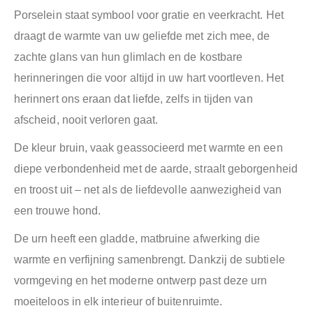
Porselein staat symbool voor gratie en veerkracht. Het
draagt de warmte van uw geliefde met zich mee, de
zachte glans van hun glimlach en de kostbare
herinneringen die voor altijd in uw hart voortleven. Het
herinnert ons eraan dat liefde, zelfs in tijden van
afscheid, nooit verloren gaat.
De kleur bruin, vaak geassocieerd met warmte en een
diepe verbondenheid met de aarde, straalt geborgenheid
en troost uit – net als de liefdevolle aanwezigheid van
een trouwe hond.
De urn heeft een gladde, matbruine afwerking die
warmte en verfijning samenbrengt. Dankzij de subtiele
vormgeving en het moderne ontwerp past deze urn
moeiteloos in elk interieur of buitenruimte.