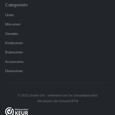
Categorieën
Urnen
Mini-urnen
Sieraden
Kinderurnen
Buitenurnen
Accessoires
Dierenurnen
© 2025 Unieke Urn - onderdeel van De Uitvaartspecialist
Alle prijzen zijn inclusief BTW