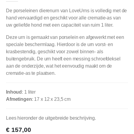
De porseleinen dierenurn van LoveUrns is volledig met de
hand vervaardigd en geschikt voor alle crematie-as van
uw geliefde hond met een capaciteit van ruim 1 liter.
Deze urn is gemaakt van porselein en afgewerkt met een
speciale beschermlaag. Hierdoor is de urn vorst- en
krasbestendig, geschikt voor zowel binnen- als
buitengebruik. De urn heeft een messing schroefdeksel
aan de onderzijde, wat het eenvoudig maakt om de
crematie-as te plaatsen.
Inhoud
: 1 liter
Afmetingen
: 17 x 12 x 23,5 cm
Lees hieronder de uitgebreide beschrijving.
€
157,00