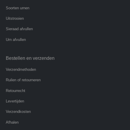
Soorten urnen
Uitstrooien
Sieraad afvullen
Urn afvullen
Bestellen en verzenden
Verzendmethoden
Ruilen of retourneren
Retourrecht
Levertijden
Verzendkosten
Afhalen