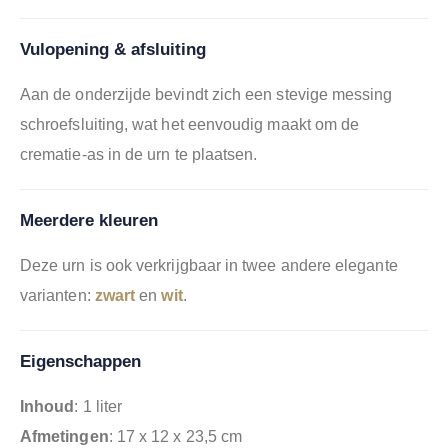
Vulopening & afsluiting
Aan de onderzijde bevindt zich een stevige messing
schroefsluiting, wat het eenvoudig maakt om de
crematie-as in de urn te plaatsen.
Meerdere kleuren
Deze urn is ook verkrijgbaar in twee andere elegante
varianten:
zwart
en
wit
.
Eigenschappen
Inhoud
: 1 liter
Afmetingen
: 17 x 12 x 23,5 cm