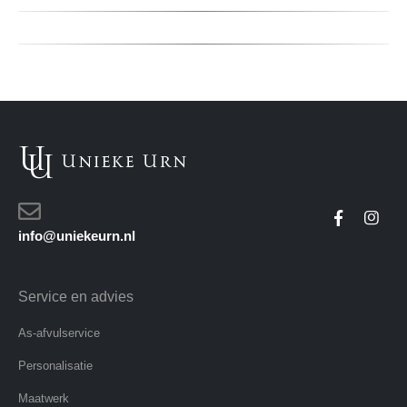
info@uniekeurn.nl
Service en advies
As-afvulservice
Personalisatie
Maatwerk