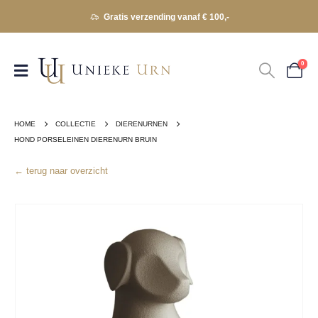
Gratis verzending vanaf € 100,-
0
HOME
COLLECTIE
DIERENURNEN
HOND PORSELEINEN DIERENURN BRUIN
← terug naar overzicht