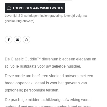
TOEVOEGEN AAN WINKELWAGEN
Levertijd: 2-3 werkdagen (indien gravering: levertijd volgt na
goedkeuring ontwerp)
De Classic Cuddle™ dierenurn biedt een elegante en
stijlvolle rustplaats voor uw geliefde huisdier.
Deze ronde urn heeft een vloeiend ontwerp met een
breed oppervlak. Ideaal is voor het graveren van
(optionele) persoonlijke teksten.
De prachtige middernachtkleurige afwerking wordt
verfraaid met een glanzende gouden band en twee