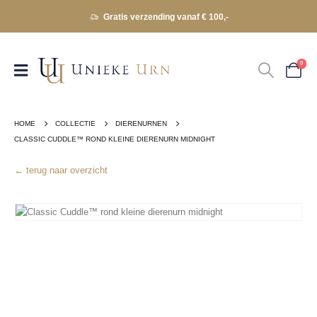
Gratis verzending vanaf € 100,-
0
HOME
COLLECTIE
DIERENURNEN
CLASSIC CUDDLE™ ROND KLEINE DIERENURN MIDNIGHT
← terug naar overzicht