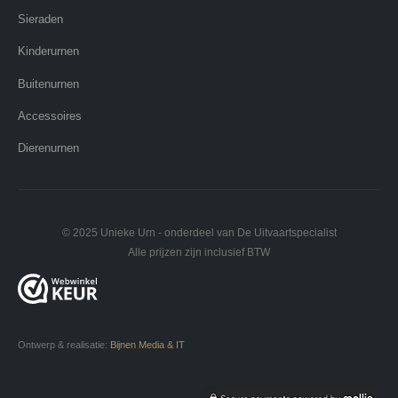
Sieraden
Kinderurnen
Buitenurnen
Accessoires
Dierenurnen
© 2025 Unieke Urn - onderdeel van De Uitvaartspecialist
Alle prijzen zijn inclusief BTW
Ontwerp & realisatie:
Bijnen Media & IT