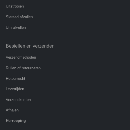
Uitstrooien
Sieraad afvullen
Urn afvullen
Bestellen en verzenden
Verzendmethoden
Ruilen of retourneren
Retourrecht
Levertijden
Verzendkosten
Afhalen
Herroeping