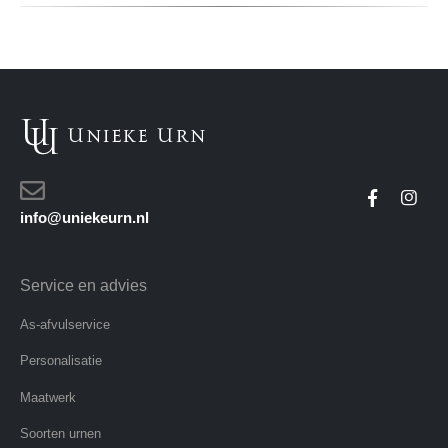
info@uniekeurn.nl
Service en advies
As-afvulservice
Personalisatie
Maatwerk
Soorten urnen