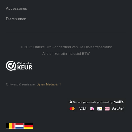
Accessoires
Dierenurnen
© 2025 Unieke Urn - onderdeel van De Uitvaartspecialist
Alle prijzen zijn inclusief BTW
Ontwerp & realisatie:
Bijnen Media & IT