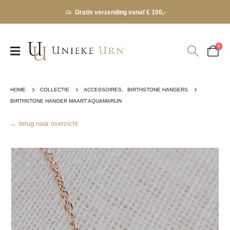
Gratis verzending vanaf € 100,-
0
HOME
COLLECTIE
ACCESSOIRES
,
BIRTHSTONE HANGERS
BIRTHSTONE HANGER MAART AQUAMARIJN
← terug naar overzicht