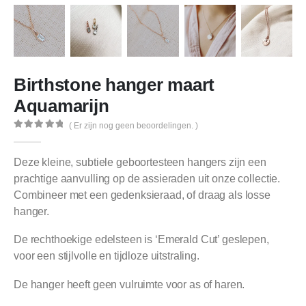
Birthstone hanger maart
Aquamarijn
( Er zijn nog geen beoordelingen. )
0
out of 5
Deze kleine, subtiele geboortesteen hangers zijn een
prachtige aanvulling op de assieraden uit onze collectie.
Combineer met een gedenksieraad, of draag als losse
hanger.
De rechthoekige edelsteen is ‘Emerald Cut’ geslepen,
voor een stijlvolle en tijdloze uitstraling.
De hanger heeft geen vulruimte voor as of haren.