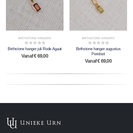
BIRTHSTONE HANGERS
BIRTHSTONE HANGERS
0
out of 5
0
out of 5
Birthstone hanger juli Rode Agaat
Birthstone hanger augustus
Peridoot
Vanaf
€
69,00
Vanaf
€
69,00