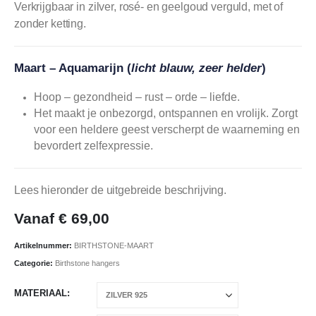
Verkrijgbaar in zilver, rosé- en geelgoud verguld, met of
zonder ketting.
Maart – Aquamarijn (
licht blauw, zeer helder
)
Hoop – gezondheid – rust – orde – liefde.
Het maakt je onbezorgd, ontspannen en vrolijk. Zorgt
voor een heldere geest verscherpt de waarneming en
bevordert zelfexpressie.
Lees hieronder de uitgebreide beschrijving.
Vanaf
€
69,00
Artikelnummer:
BIRTHSTONE-MAART
Categorie:
Birthstone hangers
MATERIAAL