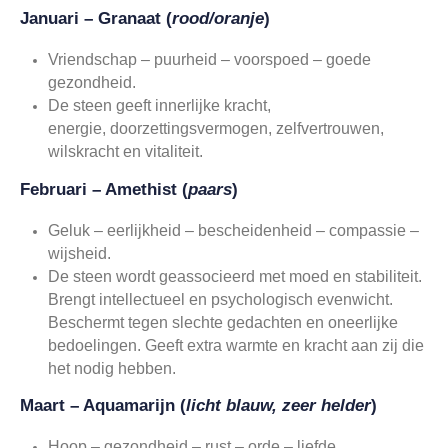
Januari – Granaat (
rood/oranje
)
Vriendschap – puurheid – voorspoed – goede
gezondheid.
De steen geeft innerlijke kracht,
energie, doorzettingsvermogen, zelfvertrouwen,
wilskracht en vitaliteit.
Februari – Amethist (
paars
)
Geluk – eerlijkheid – bescheidenheid – compassie –
wijsheid.
De steen wordt geassocieerd met moed en stabiliteit.
Brengt intellectueel en psychologisch evenwicht.
Beschermt tegen slechte gedachten en oneerlijke
bedoelingen. Geeft extra warmte en kracht aan zij die
het nodig hebben.
Maart – Aquamarijn (
licht blauw, zeer helder
)
Hoop – gezondheid – rust – orde – liefde.